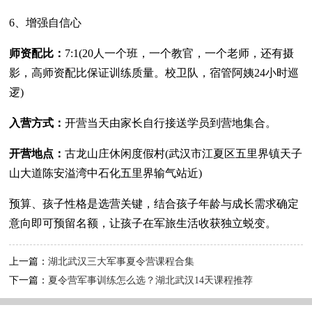
6、增强自信心
师资配比：
7:1(20人一个班，一个教官，一个老师，还有摄
影，高师资配比保证训练质量。校卫队，宿管阿姨24小时巡
逻)
入营方式：
开营当天由家长自行接送学员到营地集合。
开营地点：
古龙山庄休闲度假村(武汉市江夏区五里界镇天子
山大道陈安溢湾中石化五里界输气站近)
预算、孩子性格是选营关键，结合孩子年龄与成长需求确定
意向即可预留名额，让孩子在军旅生活收获独立蜕变。
上一篇：
湖北武汉三大军事夏令营课程合集
下一篇：
夏令营军事训练怎么选？湖北武汉14天课程推荐