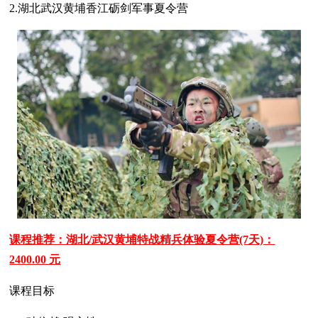
2.湖北武汉黄埔香江砺剑军事夏令营
课程推荐：湖北/武汉黄埔特战精兵体验夏令营(7天)：
2400.00 元
课程目标