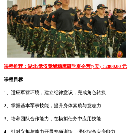
课程推荐：湖北/武汉黄埔穗鹰研学夏令营(7天)：2800.00 元
课程目标
1、适应军营环境，建立纪律意识，完成角色转换
2、掌握基本军事技能，提升身体素质与意志力
3、培养团队合作能力，在模拟任务中应用技能
4、针对兴趣与能力开展专项训练，强化综合应变能力