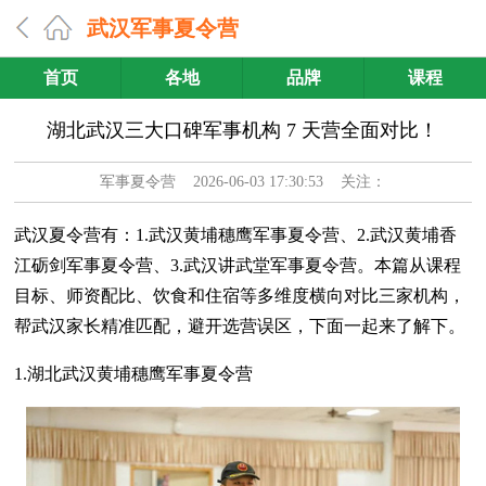
武汉军事夏令营
首页
各地
品牌
课程
湖北武汉三大口碑军事机构 7 天营全面对比！
军事夏令营
2026-06-03 17:30:53 关注：
武汉夏令营有：1.武汉黄埔穗鹰军事夏令营、2.武汉黄埔香
江砺剑军事夏令营、3.武汉讲武堂军事夏令营。本篇从课程
目标、师资配比、饮食和住宿等多维度横向对比三家机构，
帮武汉家长精准匹配，避开选营误区，下面一起来了解下。
1.湖北武汉黄埔穗鹰军事夏令营