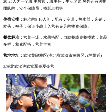
20-25人为一个班;主教官，班主任，生活老师;另外还有医护
团队的，安全保障员，摄影老师等
住宿安排：
标准的8-10人间，配有：空调，热水器，床铺，
枕头，被子，保证小战士入营有充足的物资保障。
餐饮标准：
六菜一汤，水果搭配，自助餐或桌餐模式，菜品
多样，荤素配搭，营养丰富
营地地址：
武汉黄陂校区(湖北省武汉市黄陂区万塆附近)
3.湖北武汉讲武堂军事夏令营