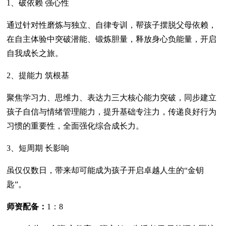
1、破依赖 强心性
通过针对性磨炼与独立、自律专训，帮孩子摆脱父母依赖，
在自主体验中突破潜能、锻炼胆量，释放身心负能量，开启
自我成长之旅。
2、提能力 筑根基
聚焦学习力、思维力、表达力三大核心能力突破，同步建立
孩子自信与情绪管理能力，提升基础专注力，传递良好行为
习惯的重要性，全面强化综合成长力。
3、短周期 长影响
虽仅仅数日，带来却可能成为孩子开启卓越人生的“金钥
匙”。
师资配备：
1：8