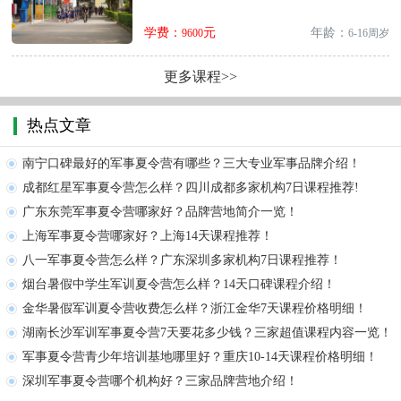
学费：
元
年龄：
9600
6-16周岁
更多课程>>
热点文章
南宁口碑最好的军事夏令营有哪些？三大专业军事品牌介绍！
成都红星军事夏令营怎么样？四川成都多家机构7日课程推荐!
广东东莞军事夏令营哪家好？品牌营地简介一览！
上海军事夏令营哪家好？上海14天课程推荐！
八一军事夏令营怎么样？广东深圳多家机构7日课程推荐！
烟台暑假中学生军训夏令营怎么样？14天口碑课程介绍！
金华暑假军训夏令营收费怎么样？浙江金华7天课程价格明细！
湖南长沙军训军事夏令营7天要花多少钱？三家超值课程内容一览！
军事夏令营青少年培训基地哪里好？重庆10-14天课程价格明细！
深圳军事夏令营哪个机构好？三家品牌营地介绍！