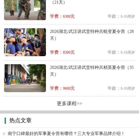
（21天）
学费：
元
年龄：
6300
6-16周岁
2026湖北/武汉讲武堂特种兵蜕变夏令营（28
天）
学费：
元
年龄：
8300
6-16周岁
2026湖北/武汉讲武堂特种兵精英夏令营（35
天）
学费：
元
年龄：
9600
6-16周岁
更多课程>>
热点文章
南宁口碑最好的军事夏令营有哪些？三大专业军事品牌介绍！