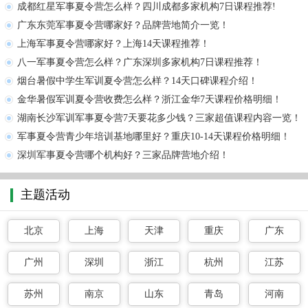
成都红星军事夏令营怎么样？四川成都多家机构7日课程推荐!
广东东莞军事夏令营哪家好？品牌营地简介一览！
上海军事夏令营哪家好？上海14天课程推荐！
八一军事夏令营怎么样？广东深圳多家机构7日课程推荐！
烟台暑假中学生军训夏令营怎么样？14天口碑课程介绍！
金华暑假军训夏令营收费怎么样？浙江金华7天课程价格明细！
湖南长沙军训军事夏令营7天要花多少钱？三家超值课程内容一览！
军事夏令营青少年培训基地哪里好？重庆10-14天课程价格明细！
深圳军事夏令营哪个机构好？三家品牌营地介绍！
主题活动
北京
上海
天津
重庆
广东
广州
深圳
浙江
杭州
江苏
苏州
南京
山东
青岛
河南