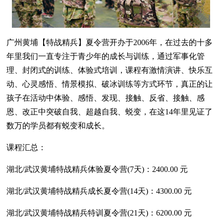
广州黄埔【特战精兵】夏令营开办于2006年，在过去的十多
年里我们一直专注于青少年的成长与训练，通过军事化管
理、封闭式的训练、体验式培训，课程有激情演讲、快乐互
动、心灵感悟、情景模拟、破冰训练等方式环节，真正的让
孩子在活动中体验、感悟、发现、接触、反省、接触、感
恩、改正中突破自我、超越自我、蜕变，在这14年里见证了
数万的学员都有蜕变和成长。
课程汇总：
湖北/武汉黄埔特战精兵体验夏令营(7天)：2400.00 元
湖北/武汉黄埔特战精兵成长夏令营(14天)：4300.00 元
湖北/武汉黄埔特战精兵特训夏令营(21天)：6200.00 元