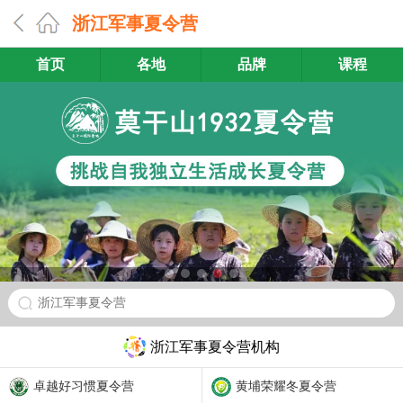
浙江军事夏令营
首页
各地
品牌
课程
浙江军事夏令营
浙江军事夏令营机构
卓越好习惯夏令营
黄埔荣耀冬夏令营