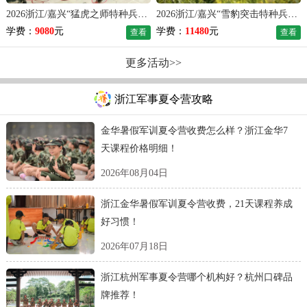
2026浙江/嘉兴“猛虎之师特种兵”夏令营（21天）
2026浙江/嘉兴“雪豹突击特种兵”夏令营（28天）
学费：
9080
元
学费：
11480
元
查看
查看
更多活动>>
浙江军事夏令营攻略
金华暑假军训夏令营收费怎么样？浙江金华7
天课程价格明细！
2026年08月04日
浙江金华暑假军训夏令营收费，21天课程养成
好习惯！
2026年07月18日
浙江杭州军事夏令营哪个机构好？杭州口碑品
牌推荐！