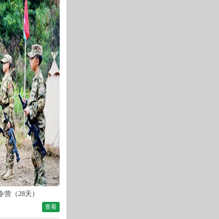
令营（28天）
查看