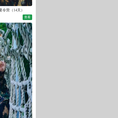
"夏令营（14天）
查看