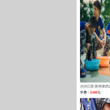
2026江苏/苏州讲
学费：
6300
元