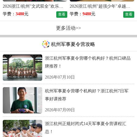
2026浙江/杭州"文武双全"欢乐成长夏令营（7天）
2026浙江/杭州"超强少年"卓越成长夏令营（28天）
学费：
3480
元
学费：
9480
元
查看
查看
更多活动>>
杭州军事夏令营攻略
浙江杭州军事夏令营哪个机构好？杭州口碑品
牌推荐！
2026年07月10日
杭州军事夏令营哪个机构好？浙江杭州7日军
事好课推荐
2026年07月09日
浙江杭州正规封闭式14天军事夏令营课程汇
总！