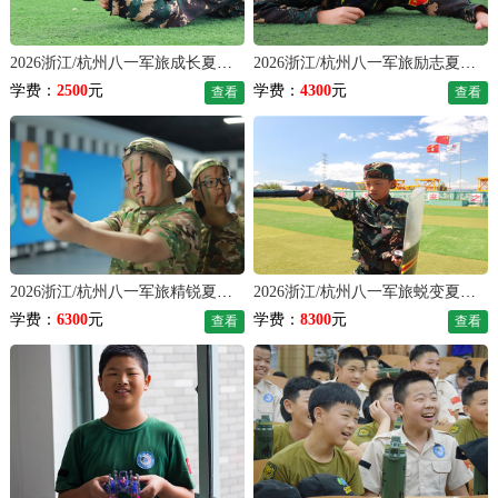
2026浙江/杭州八一军旅成长夏令营（7天）
2026浙江/杭州八一军旅励志夏令营（14天）
学费：
2500
元
学费：
4300
元
查看
查看
2026浙江/杭州八一军旅精锐夏令营（21天）
2026浙江/杭州八一军旅蜕变夏令营（28天）
学费：
6300
元
学费：
8300
元
查看
查看