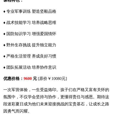
课程特色：
♦ 专业军事训练 塑造坚毅品格
♦ 战术技能学习 培养战略思维
♦ 国防知识学习 增强爱国情怀
♦ 野外生存挑战 提升独立能力
♦ 严格生活管理 养成良好习惯
♦ 团队拓展活动 培养协作意识
优惠价格：
9600
元
[原价￥10080元]
一次军营体验，一生受益烙印。孩子们在严格又富有关怀的
氛围中，不仅学会坚持与协作，更懂得责任与感恩。期待这
段迷彩夏日成为他们未来迎接挑战的宝贵基石，让成长之路
因勇气而闪耀。