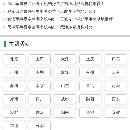
深圳军事夏令营哪个机构好？广东深圳品牌机构推荐！
襄阳口碑最好的军事夏令营？老牌军事营地介绍！
武汉军事夏令营哪个机构好？三家专业湖北军事营基地推荐！
天津军事夏令营哪个机构好？天津多家机构对比
主题活动
北京
上海
天津
重庆
广东
广州
深圳
浙江
杭州
江苏
苏州
南京
山东
青岛
河南
郑州
四川
成都
陕西
西安
湖北
武汉
湖南
长沙
安徽
福建
云南