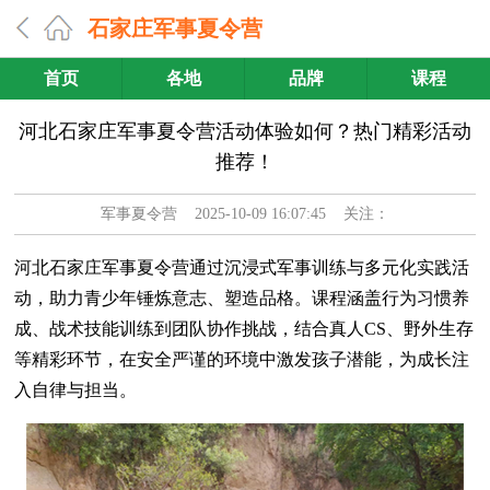
石家庄军事夏令营
首页
各地
品牌
课程
河北石家庄军事夏令营活动体验如何？热门精彩活动
推荐！
军事夏令营
2025-10-09 16:07:45 关注：
河北石家庄军事夏令营通过沉浸式军事训练与多元化实践活
动，助力青少年锤炼意志、塑造品格。课程涵盖行为习惯养
成、战术技能训练到团队协作挑战，结合真人CS、野外生存
等精彩环节，在安全严谨的环境中激发孩子潜能，为成长注
入自律与担当。