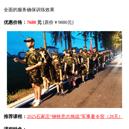
全面的服务确保训练效果
优惠价格：
7680
元
[原价￥9880元]
推荐课程：
2025石家庄“钢铁意志挑战”军事夏令营（28天）