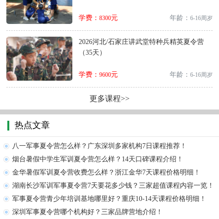
学费：
元
年龄：
8300
6-16周岁
2026河北/石家庄讲武堂特种兵精英夏令营
（35天）
学费：
元
年龄：
9600
6-16周岁
更多课程>>
热点文章
八一军事夏令营怎么样？广东深圳多家机构7日课程推荐！
烟台暑假中学生军训夏令营怎么样？14天口碑课程介绍！
金华暑假军训夏令营收费怎么样？浙江金华7天课程价格明细！
湖南长沙军训军事夏令营7天要花多少钱？三家超值课程内容一览！
军事夏令营青少年培训基地哪里好？重庆10-14天课程价格明细！
深圳军事夏令营哪个机构好？三家品牌营地介绍！