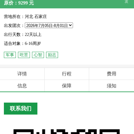
次
原价：9299 元
营地所在：河北 石家庄
出发团次：
出行天数：22天以上
适合对象：6-16周岁
军事
吃苦
心智
励志
详情
行程
费用
信息
保障
须知
联系我们