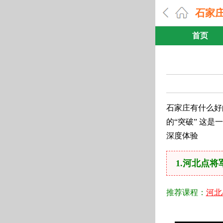
石家
首页
石家庄有什么好
的“突破” 这
深度体验
1.河北点
推荐课程：
河北