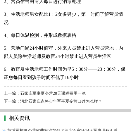
2、营员宿舍由专人每日进行消毒处理
3、生活老师男女配比1：2女多男少，第一时间了解营员情
况
4、每日体温检测，并形成数据表格
5、营地门岗24小时值守，外来人员禁止进入营员营地，内
部人员除生活老师及教官24小时禁止进入营员生活区
6、教官及生活老师工作时间为早5：30分——23：30分，保
证您每日看到孩子时间不低于16小时
上一篇：
石家庄军事夏令营28天课程费用一览
下一篇：
河北石家庄点将少年军事夏令营口碑怎么样？
相关资讯
黄埔军校夏令营收费标准如何？河北石家庄14天军事课程汇总