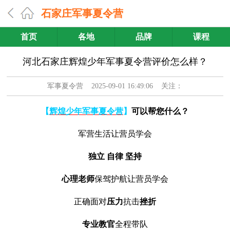
石家庄军事夏令营
首页
各地
品牌
课程
河北石家庄辉煌少年军事夏令营评价怎么样？
军事夏令营
2025-09-01 16:49:06 关注：
【
辉煌少年军事夏令营
】
可以帮您什么？
军营生活让营员学会
独立 自律 坚持
心理老师
保驾护航让营员学会
正确面对
压力
抗击
挫折
专业教官
全程带队