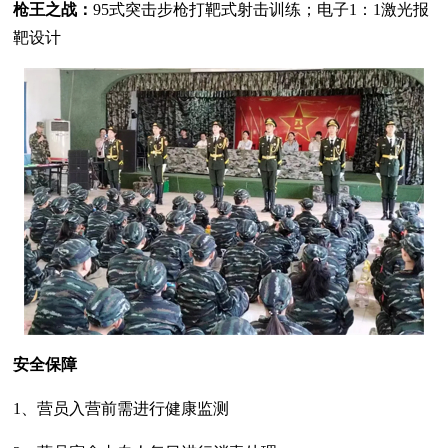
枪王之战：
95式突击步枪打靶式射击训练；电子1：1激光报
靶设计
安全保障
1、营员入营前需进行健康监测