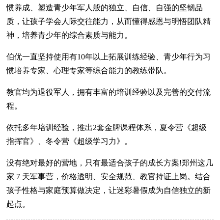
惯养成、塑造青少年军人般的独立、自信、自强的坚韧品
质，让孩子学会人际交往能力，从而懂得感恩与明悟团队精
神，培养青少年的综合素质与能力。
伯优一直坚持使用有10年以上拓展训练经验、青少年行为习
惯培养专家、心理专家等综合能力的教练带队。
教官均为退役军人，拥有丰富的培训经验以及完善的交付流
程。
依托多年培训经验，推出2套金牌课程体系，夏令营《超级
指挥官》、冬令营《超级学习力》。
没有绝对最好的营地，只有最适合孩子的成长方案!郑州这几
家 7 天军事营，价格透明、安全规范、教官持证上岗。结合
孩子性格与家庭预算做决定，让迷彩暑假成为自信独立的新
起点。