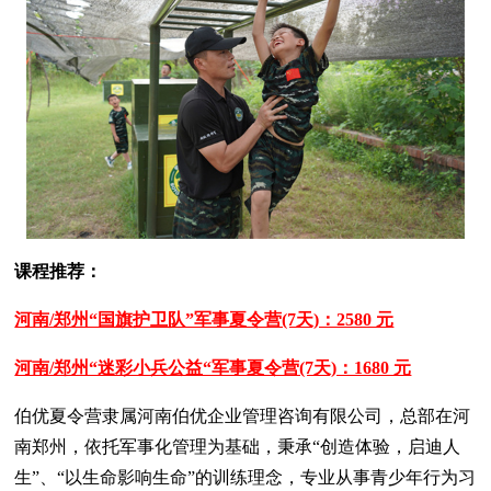
课程推荐：
河南/郑州“国旗护卫队”军事夏令营(7天)：2580 元
河南/郑州“迷彩小兵公益“军事夏令营(7天)：1680 元
伯优夏令营隶属河南伯优企业管理咨询有限公司，总部在河
南郑州，依托军事化管理为基础，秉承“创造体验，启迪人
生”、“以生命影响生命”的训练理念，专业从事青少年行为习