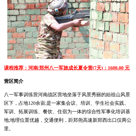
课程推荐：河南/郑州八一军旅成长夏令营(7天)：1600.00 元
营区简介
八一军事训练营河南战区营地坐落于风景秀丽的始祖山风景
区下，占地120余亩;是一家集会议、培训、学生社会实践、
军训、拓展训练、餐饮、住宿为一体的综合性军事化培训基
地;地理位置优越，交通便利，距郑尧高速新郑西出口仅两公
里。