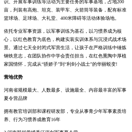
识、开展军事训练等活动为主要任务的军事基地，占地200
亩，列装有高炮、坦克、装甲车、火箭筒等装备，配有标准
篮球场、足球场、大礼堂、400米障碍等活动体验场地。
依托专业军事资源，以军事训练为基石，以习惯养成为核
心，以红色教育为底色，构建实装实训体系与沉浸式战术场
景。通过七天全封闭式军营生活，让孩子在严格训练中锤炼
钢铁意志，在团队协作中学会责任担当，在红色熏陶中厚植
家国情怀，完成从“骄娇子”到“利剑小战士”的华丽蜕变!
营地优势
河南省规模最大、人数最多、设施最全、内容最丰富的军事
夏令营品牌
拥有教官培训部和课程研发部，专业从事青少年军事素质培
养、行为习惯养成教育16年