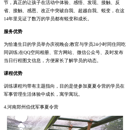
节，真正的让孩子在活动中体验、感悟、发现、接触、反
省、接触、感恩、改正中突破自我、超越自我、蜕变，在这
14年里见证了数万的学员都有蜕变和成长。
服务优势
为恰逢生日的学员举办庆祝晚会;教官与学员24小时同住同吃
同训练;在QQ空间相册、官方网站、微信公众号、及时发布
当日行程图文信息，方便家长了解学员的动态。
课程优势
训练课程均带有主题指向，目的是使参加夏夏令营的学员在
军事管理生活体验中成长，寓学寓玩。
4.河南郑州伯优军事夏令营