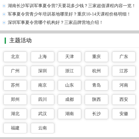
湖南长沙军训军事夏令营7天要花多少钱？三家超值课程内容一览！
军事夏令营青少年培训基地哪里好？重庆10-14天课程价格明细！
深圳军事夏令营哪个机构好？三家品牌营地介绍！
主题活动
北京
上海
天津
重庆
广东
广州
深圳
浙江
杭州
江苏
苏州
南京
山东
青岛
河南
郑州
四川
成都
陕西
西安
湖北
武汉
湖南
长沙
安徽
福建
云南