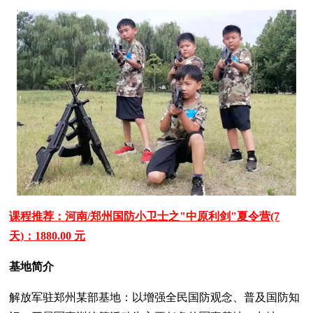
课程推荐：河南/郑州国防小卫士之"中原利剑"夏令营(7
天)：1880.00 元
基地简介
解放军驻郑州某部基地：以增强全民国防观念、普及国防知