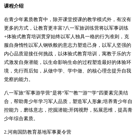
课程介绍
在青少年素质教育中，除开课堂授课的教学模式外，有没有
更多的方式，让教育更丰富?八一军旅训练营将以军事训练
+体验式教育培训贯穿始终以军人独具一格的行为准则，克
服自身惰性以军人钢铁般的意志力塑造己身，以军人坚强的
内心品质迎接任何挑战，以体验式教育培训，寓教于乐的方
式激发自身潜能，以生命影响生命的过程塑造最好的体验环
境，先行而后知，从做中学、学中做、的核心理念提升自我
觉察的能力。
八一军旅“军事游学营”是将“军”“教”“游”“学”四要素完美结
合，帮助青少年学习军人品质，塑造军人形象;培养青少年自
控能力，磨练意志，挖掘潜能;开阔视野，拓展思维，提高青
少年综合素质。
2.河南国防教育基地军事夏令营