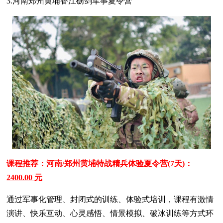
3.河南郑州黄埔香江砺剑军事夏令营
课程推荐：河南/郑州黄埔特战精兵体验夏令营(7天)：
2400.00 元
通过军事化管理、封闭式的训练、体验式培训，课程有激情
演讲、快乐互动、心灵感悟、情景模拟、破冰训练等方式环