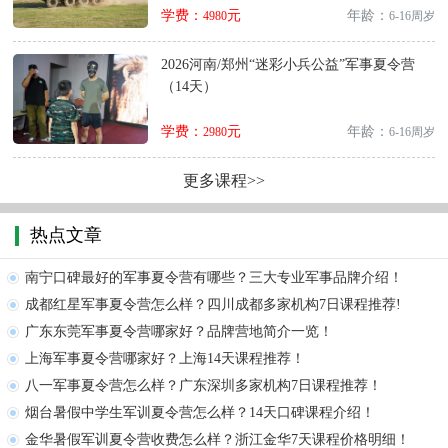
学费：
元
年龄：
4980
6-16周岁
2026河南/郑州“迷彩小兵公益”军事夏令营
（14天）
学费：
元
年龄：
2980
6-16周岁
更多课程>>
热点文章
南宁口碑最好的军事夏令营有哪些？三大专业军事品牌介绍！
成都红星军事夏令营怎么样？四川成都多家机构7日课程推荐!
广东东莞军事夏令营哪家好？品牌营地简介一览！
上海军事夏令营哪家好？上海14天课程推荐！
八一军事夏令营怎么样？广东深圳多家机构7日课程推荐！
烟台暑假中学生军训夏令营怎么样？14天口碑课程介绍！
金华暑假军训夏令营收费怎么样？浙江金华7天课程价格明细！