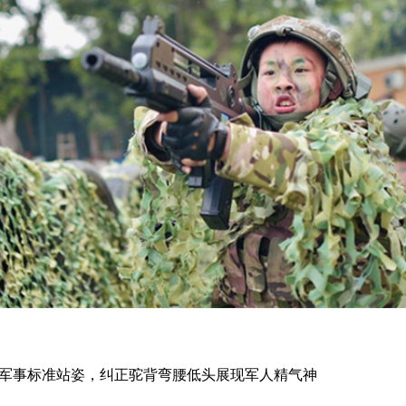
军事标准站姿，纠正驼背弯腰低头展现军人精气神