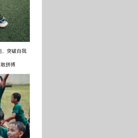
能、突破自我
勇敢拼搏