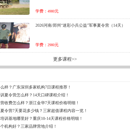
学费：
元
4980
2026河南/郑州“迷彩小兵公益”军事夏令营（14天）
学费：
元
2980
更多课程>>
么样？广东深圳多家机构7日课程推荐！
训夏令营怎么样？14天口碑课程介绍！
营收费怎么样？浙江金华7天课程价格明细！
夏令营7天要花多少钱？三家超值课程内容一览！
培训基地哪里好？重庆10-14天课程价格明细！
哪个机构好？三家品牌营地介绍！