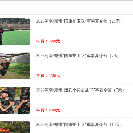
2026河南/郑州“国旗护卫队“军事夏令营（21天）
学费：
元
6980
2026河南/郑州“国旗护卫队”军事夏令营（7天）
学费：
元
2580
2026河南/郑州“迷彩小兵公益“军事夏令营（7天）
学费：
元
1680
2026河南/郑州“国旗护卫队“军事夏令营（14天）