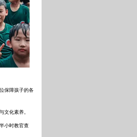
方位保障孩子的各
与文化素养。
隔半小时教官查