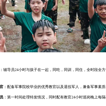
：辅导员24小时与孩子在一起，同吃，同训，同住，全时段全
官
：配备军事院校毕业的优秀教官以及退役军人，兼备军事素质
员
：第一时间处理特发情况，同时配有教官24小时巡岗晚上每