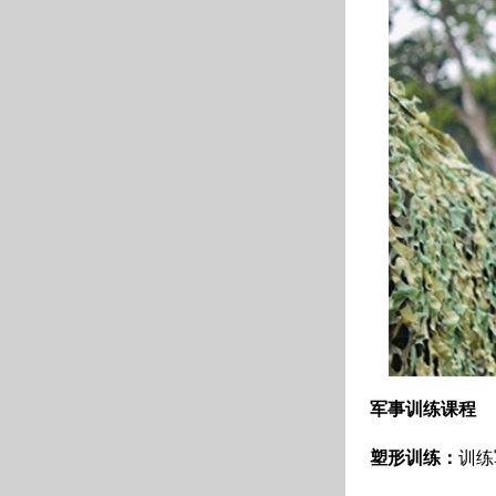
军事训练课程
塑形训练：
训练