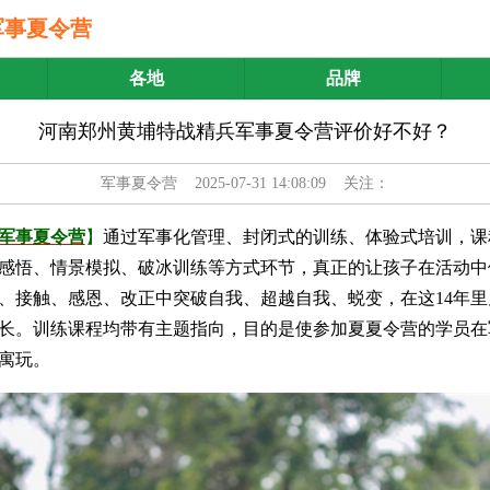
军事夏令营
各地
品牌
河南郑州黄埔特战精兵军事夏令营评价好不好？
军事夏令营
2025-07-31 14:08:09 关注：
军事夏令营
】
通过军事化管理、封闭式的训练、体验式培训，课
感悟、情景模拟、破冰训练等方式环节，真正的让孩子在活动中
、接触、感恩、改正中突破自我、超越自我、蜕变，在这14年
长。训练课程均带有主题指向，目的是使参加夏夏令营的学员在
寓玩。