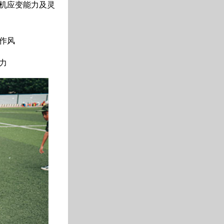
机应变能力及灵
作风
力