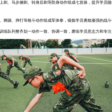
上刺、马步侧刺、转身后刺等防身动作组成七首操，提升学员随
、脚踢、摔打等格斗动作组成军体拳，锻炼学员勇敢顽强的战斗
训练队列整齐划一动作一致、协调一致，磨练学员意志力和专注