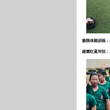
极限体能训练：
超燃红蓝对抗：