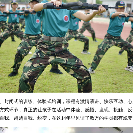
、封闭式的训练、体验式培训，课程有激情演讲、快乐互动、心
方式环节，真正的让孩子在活动中体验、感悟、发现、接触、反
自我、超越自我、蜕变，在这14年里见证了数万的学员都有蜕变