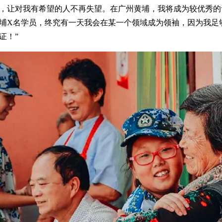
，让对我有希望的人不再失望。在广州黄埔，我将成为较优秀的
埔X名学员，终究有一天我会在某一个领域成为领袖，因为我足
证！”