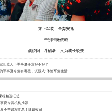
穿上军装，舍弃安逸
告别稚嫩依赖
战骄阳，斗酷暑，只为成长蜕变
宝贝走天下军事夏令营好不好？
的军事夏令营有哪些，沉浸式”体验军营生活
课程精选汇总
军事夏令营机构推荐
事夏令营课程汇总！建议收藏