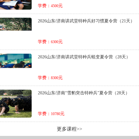
学费：
元
4500
2026山东/济南讲武堂特种兵好习惯夏令营（21天）
学费：
元
6300
2026山东/济南讲武堂特种兵蜕变夏令营（28天）
学费：
元
8300
2026山东/济南“雪豹突击特种兵”夏令营（28天）
学费：
元
10780
更多课程>>