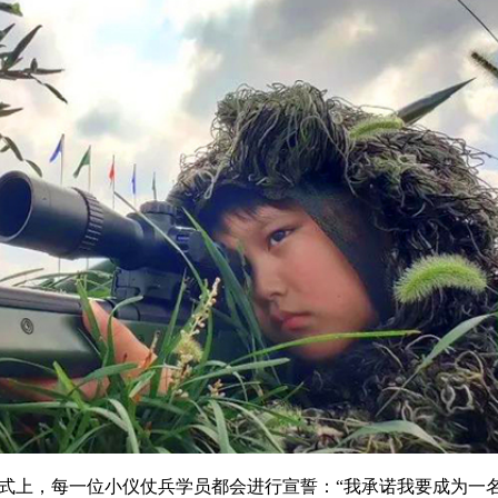
式上，每一位小仪仗兵学员都会进行宣誓：“我承诺我要成为一