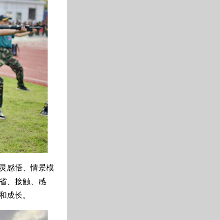
灵感悟、情景模
省、接触、感
和成长。