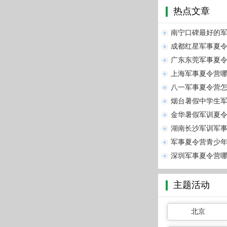
热点文章
南宁口碑最好的
成都红星军事夏令
广东东莞军事夏
上海军事夏令营哪
八一军事夏令营怎
烟台暑假中学生军
金华暑假军训夏令
湖南长沙军训军事
军事夏令营青少年
深圳军事夏令营
主题活动
北京