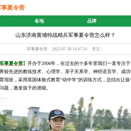
军事夏令营
各地
品牌
山东济南黄埔特战精兵军事夏令营怎么样？
军事夏令营
2025-07-30 14:47:54 关注：
军事夏令营
】
开办于2006年，在过去的十多年里我们一直专注
界较先进的教练技术、心理学、亲子关系学、神经语言学、成功
育现状，采用英国体验式教育“动中学”的训练方式，总结出让孩
问题，激发孩子的潜能。