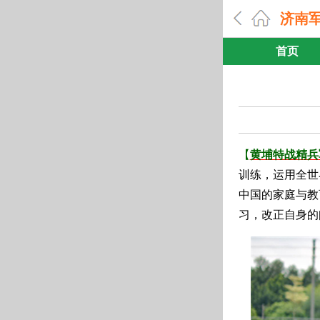
济南
首页
【
黄埔特战精兵
训练，运用全世
中国的家庭与教
习，改正自身的