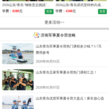
2026山东/青岛"钢铁意志挑战"夏令营（28天）
2026山东/青岛讲武堂特种兵成长夏令营（14天）
学费：
8280
元
学费：
4500
元
查看
查看
更多活动>>
济南军事夏令营攻略
山东青岛军事夏令营热门课程多少钱？5-7天
费用参考
2026年06月01日
山东青岛五家军事夏令营热门课程汇总！
2026年05月07日
山东青岛优质军事夏令营大盘点！家长放心选