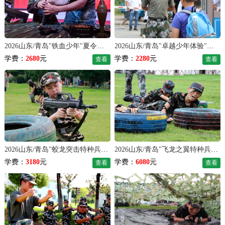
2026山东/青岛"铁血少年"夏令营（7天）
2026山东/青岛"卓越少年体验"夏令营（7天）
学费：
2680
元
学费：
2280
元
查看
查看
2026山东/青岛"蛟龙突击特种兵"夏令营（7天）
2026山东/青岛"飞龙之翼特种兵"夏令营（14天）
学费：
3180
元
学费：
6080
元
查看
查看