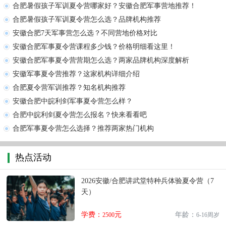
合肥暑假孩子军训夏令营哪家好？安徽合肥军事营地推荐！
合肥暑假孩子军训夏令营怎么选？品牌机构推荐
安徽合肥7天军事营怎么选？不同营地价格对比
安徽合肥军事夏令营课程多少钱？价格明细看这里！
安徽合肥军事夏令营营期怎么选？两家品牌机构深度解析
安徽军事夏令营推荐？这家机构详细介绍
合肥夏令营军训推荐？知名机构推荐
安徽合肥中皖利剑军事夏令营怎么样？
合肥中皖利剑夏令营怎么报名？快来看看吧
合肥军事夏令营怎么选择？推荐两家热门机构
热点活动
2026安徽/合肥讲武堂特种兵体验夏令营（7
天）
学费：
元
年龄：
2500
6-16周岁