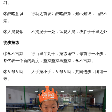
习。
②战略意识——行动之前设计战略战策，知己知彼，百战不
殆。
③大局观念——不拘泥于一处，纵观大局，决胜于千里之外
徒步拉练
①永不言弃——行百里半九十，拉练途中，每前行一小步，
都代表一个新的高度，坚持坚持再坚持，永不言弃。
②互帮互助——大手拉小手，互帮互助，共同进步，团结一
致。