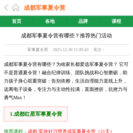
成都军事夏令营
首页
各地
品牌
课程
成都军事夏令营有哪些？推荐热门活动
军事夏令营
2025-12-30 11:09:43 关注：
成都军事夏令营有哪些？为啥家长都爱选军事夏令营？ 它可
不是普通夏令营！融合纪律训练、团队挑战和心智磨砺，助
力孩子身心双重突破：告别依赖，生活自理能力直线上升，
远离电子设备，专注力与主动性拉满，直面挫折，抗挫力与
勇气Max！
1.成都红星军事夏令营
推荐课程：
成都·军旅好习惯养成军事夏令营（21天）