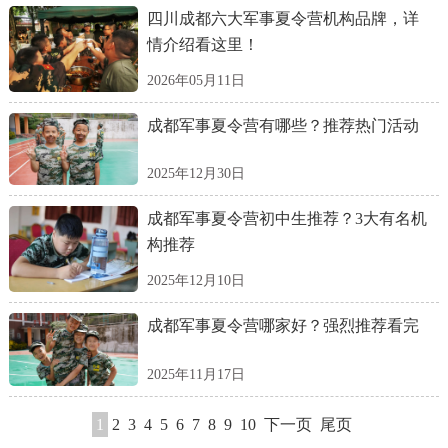
四川成都六大军事夏令营机构品牌，详
情介绍看这里！
2026年05月11日
成都军事夏令营有哪些？推荐热门活动
2025年12月30日
成都军事夏令营初中生推荐？3大有名机
构推荐
2025年12月10日
成都军事夏令营哪家好？强烈推荐看完
2025年11月17日
1
2
3
4
5
6
7
8
9
10
下一页
尾页