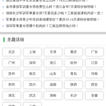
烟台暑假中学生军训夏令营怎么样？14天口碑课程介绍！
金华暑假军训夏令营收费怎么样？浙江金华7天课程价格明细！
湖南长沙军训军事夏令营7天要花多少钱？三家超值课程内容一览！
军事夏令营青少年培训基地哪里好？重庆10-14天课程价格明细！
深圳军事夏令营哪个机构好？三家品牌营地介绍！
主题活动
北京
上海
天津
重庆
广东
广州
深圳
浙江
杭州
江苏
苏州
南京
山东
青岛
河南
郑州
四川
成都
陕西
西安
湖北
武汉
湖南
长沙
安徽