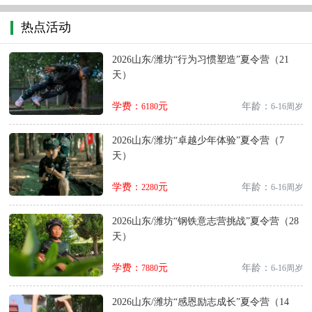
热点活动
2026山东/潍坊“行为习惯塑造”夏令营（21
天）
学费：
元
年龄：
6180
6-16周岁
2026山东/潍坊“卓越少年体验”夏令营（7
天）
学费：
元
年龄：
2280
6-16周岁
2026山东/潍坊“钢铁意志营挑战”夏令营（28
天）
学费：
元
年龄：
7880
6-16周岁
2026山东/潍坊“感恩励志成长”夏令营（14