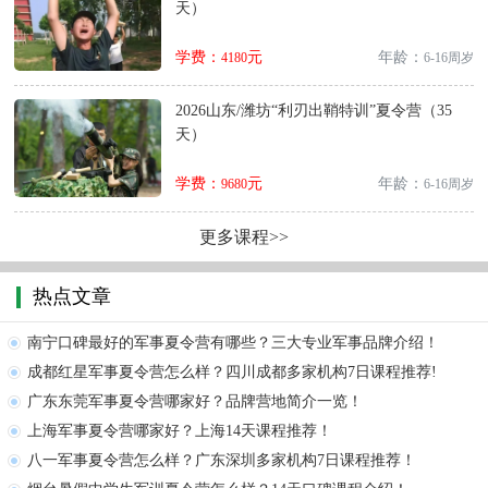
天）
学费：
元
年龄：
4180
6-16周岁
2026山东/潍坊“利刃出鞘特训”夏令营（35
天）
学费：
元
年龄：
9680
6-16周岁
更多课程>>
热点文章
南宁口碑最好的军事夏令营有哪些？三大专业军事品牌介绍！
成都红星军事夏令营怎么样？四川成都多家机构7日课程推荐!
广东东莞军事夏令营哪家好？品牌营地简介一览！
上海军事夏令营哪家好？上海14天课程推荐！
八一军事夏令营怎么样？广东深圳多家机构7日课程推荐！