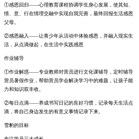
①感恩回归——心理教育课程协调学生身心发展，使其知、
情、意、行在情理交融中实现自我完善，最终回报生活感恩
父母。
②感恩融入——让青少年从活动中体验感恩，并融入现实生
活，从点滴做起，在生活中实践感恩
作业辅导
①作业解惑——专业教师对营员进行文化课辅导，定时辅导
营员暑假作业，帮助营员学会解决学习中的难题，让孩子能
力和知识双丰收。
②每日点滴——养成书写日记的良好习惯，记录每天生活点
滴，将自己身边发生的有意义事情记录下来。
雪豹的目标
专注学员三大成长