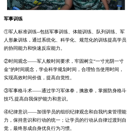
军事训练
①军人标准训练--包括军事训练、体能训练、队列训练、军
人形象训练，通过系统化、科学化、规范化的训练提高学员
的协同能力和快速反应能力。
②时间观念——军人般时间要求，牢固树立“一寸光阴一寸
金”的时间观念，学会科学规划时间，合理恰当使用时间，
实现高效时间价值，提高自觉性。
③军事格斗术——通过学习军体拳，擒敌拳，掌握防身格斗
技巧,提高自我保护能力和意识。
④纪律意识——加强学员的组织纪律观念和自我约束管理能
力，保持意识和行动的统一；让学员的行动从自律过渡到自
觉，最终形成自身优良行为习惯。