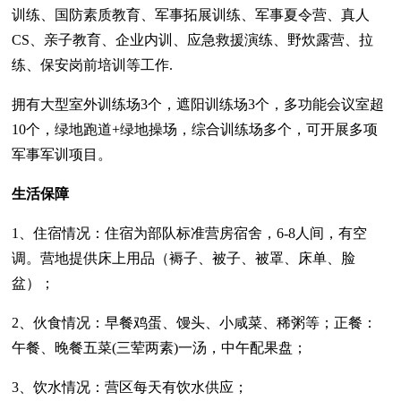
训练、国防素质教育、军事拓展训练、军事夏令营、真人
CS、亲子教育、企业内训、应急救援演练、野炊露营、拉
练、保安岗前培训等工作.
拥有大型室外训练场3个，遮阳训练场3个，多功能会议室超
10个，绿地跑道+绿地操场，综合训练场多个，可开展多项
军事军训项目。
生活保障
1、住宿情况：住宿为部队标准营房宿舍，6-8人间，有空
调。营地提供床上用品（褥子、被子、被罩、床单、脸
盆）；
2、伙食情况：早餐鸡蛋、馒头、小咸菜、稀粥等；正餐：
午餐、晚餐五菜(三荤两素)一汤，中午配果盘；
3、饮水情况：营区每天有饮水供应；