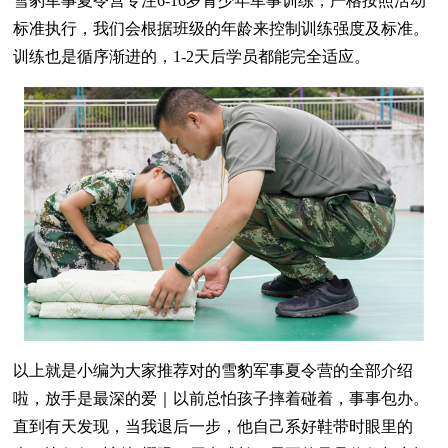
雪豹军事夏令营专注6-16岁青少年军事训练，严格按照活动
标准执行，我们会根据班级的年龄来控制训练强度及标准。
训练也是循序渐进的，1-2天后学员都能完全适应。
以上就是小编为大家推荐对的雪豹军事夏令营的全部介绍
啦，放手是最深的爱｜以前总怕孩子摔着碰着，事事包办。
直到有天发现，当我退后一步，他自己系好鞋带时眼里的