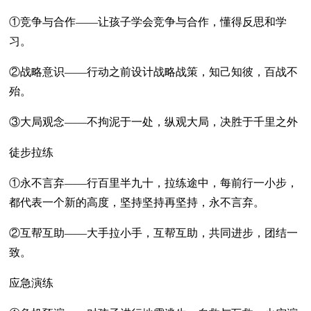
①竞争与合作——让孩子学会竞争与合作，懂得反思和学
习。
②战略意识——行动之前设计战略战策，知己知彼，百战不
殆。
③大局观念——不拘泥于一处，纵观大局，决胜于千里之外
徒步拉练
①永不言弃——行百里半九十，拉练途中，每前行一小步，
都代表一个新的高度，坚持坚持再坚持，永不言弃。
②互帮互助——大手拉小手，互帮互助，共同进步，团结一
致。
应急演练