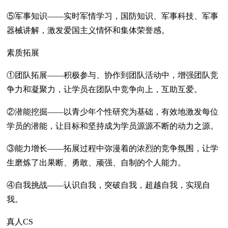
⑤军事知识——实时军情学习，国防知识、军事科技、军事
器械讲解，激发爱国主义情怀和集体荣誉感。
素质拓展
①团队拓展——积极参与、协作到团队活动中，增强团队竞
争力和凝聚力，让学员在团队中竞争向上，互助互爱。
②潜能挖掘——以青少年个性研究为基础，有效地激发每位
学员的潜能，让目标和坚持成为学员源源不断的动力之源。
③能力增长——拓展过程中弥漫着的浓烈的竞争氛围，让学
生磨炼了出果断、勇敢、顽强、自制的个人能力。
④自我挑战——认识自我，突破自我，超越自我，实现自
我。
真人CS