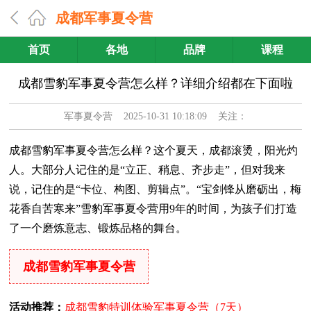
成都军事夏令营
首页
各地
品牌
课程
成都雪豹军事夏令营怎么样？详细介绍都在下面啦
军事夏令营
2025-10-31 10:18:09 关注：
成都雪豹军事夏令营怎么样？这个夏天，成都滚烫，阳光灼
人。大部分人记住的是“立正、稍息、齐步走”，但对我来
说，记住的是“卡位、构图、剪辑点”。“宝剑锋从磨砺出，梅
花香自苦寒来”雪豹军事夏令营用9年的时间，为孩子们打造
了一个磨炼意志、锻炼品格的舞台。
成都雪豹军事夏令营
活动推荐：
成都雪豹特训体验军事夏令营（7天）