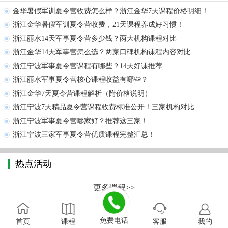
金华暑假军训夏令营收费怎么样？浙江金华7天课程价格明细！
浙江金华暑假军训夏令营收费，21天课程养成好习惯！
浙江丽水14天军事夏令营多少钱？两大机构课程对比
浙江金华14天军事营怎么选？两家口碑机构课程内容对比
浙江宁波军事夏令营课程有哪些？14天好课推荐
浙江丽水军事夏令营核心课程收益有哪些？
浙江金华7天夏令营课程解析（附价格说明）
浙江宁波7天精品夏令营课程收费标准公开！三家机构对比
浙江宁波军事夏令营哪家好？推荐这三家！
浙江宁波三家军事夏令营优质课程完整汇总！
热点活动
更多课程>>
热点文章
免费电话
首页
课程
客服
我的