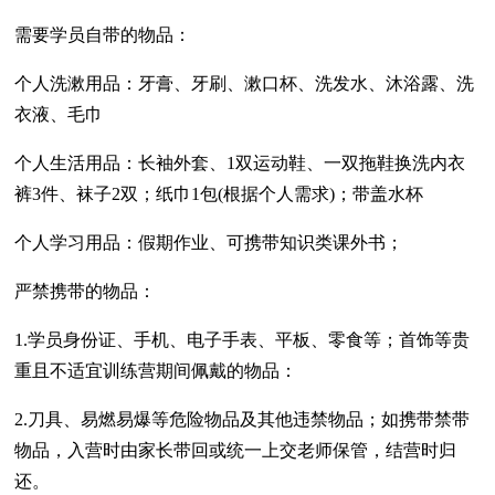
需要学员自带的物品：
个人洗漱用品：牙膏、牙刷、漱口杯、洗发水、沐浴露、洗
衣液、毛巾
个人生活用品：长袖外套、1双运动鞋、一双拖鞋换洗内衣
裤3件、袜子2双；纸巾1包(根据个人需求)；带盖水杯
个人学习用品：假期作业、可携带知识类课外书；
严禁携带的物品：
1.学员身份证、手机、电子手表、平板、零食等；首饰等贵
重且不适宜训练营期间佩戴的物品：
2.刀具、易燃易爆等危险物品及其他违禁物品；如携带禁带
物品，入营时由家长带回或统一上交老师保管，结营时归
还。