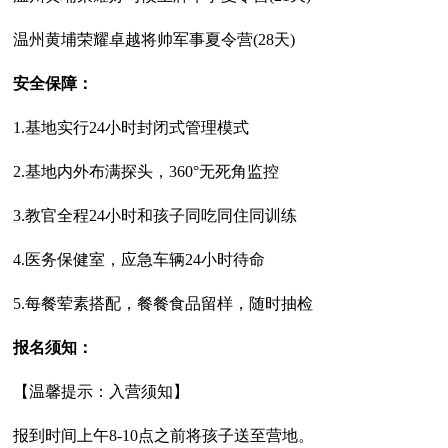
温州黄埔荣耀卓越将帅军事夏令营(28天)
安全保障：
1.基地实行24小时封闭式管理模式
2.基地内外布满探头，360°无死角监控
3.教官全程24小时和孩子同吃同住同训练
4.医务保健室，应急车辆24小时待命
5.每餐荤素搭配，餐餐食品留样，随时抽检
报名须知：
【温馨提示：入营须知】
报到时间上午8-10点之前将孩子送至营地。