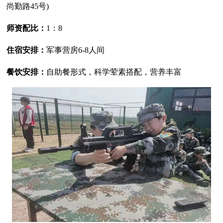
尚勤路45号)
师资配比：
1：8
住宿安排：
军事营房6-8人间
餐饮安排：
自助餐形式，科学荤素搭配，营养丰富