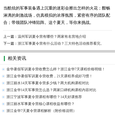
当酷炫的军事装备遇上沉重的迷彩会擦出怎样的火花；酣畅
淋漓的刺激战场，仿真模拟的浓厚氛围，紧密有序的团队配
合；带领团队冲锋陷阵。这个夏天，等你来挑战。
上一篇：
温州军训夏令营有哪些？两家有名营地介绍
下一篇：
浙江军事夏令营有什么活动？三大特色活动推荐看完。
相关资讯
金华暑假军训夏令营收费怎么样？浙江金华7天课程价格明细！
浙江金华暑假军训夏令营收费，21天课程养成好习惯！
浙江丽水14天军事夏令营多少钱？两大机构课程对比
浙江金华14天军事营怎么选？两家口碑机构课程内容对比
浙江宁波军事夏令营课程有哪些？14天好课推荐
浙江丽水军事夏令营核心课程收益有哪些？
浙江金华7天夏令营课程解析（附价格说明）