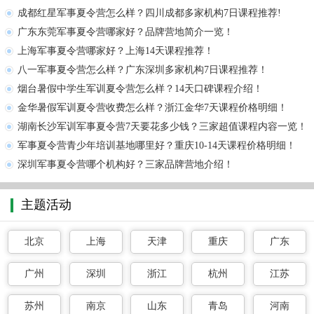
成都红星军事夏令营怎么样？四川成都多家机构7日课程推荐!
广东东莞军事夏令营哪家好？品牌营地简介一览！
上海军事夏令营哪家好？上海14天课程推荐！
八一军事夏令营怎么样？广东深圳多家机构7日课程推荐！
烟台暑假中学生军训夏令营怎么样？14天口碑课程介绍！
金华暑假军训夏令营收费怎么样？浙江金华7天课程价格明细！
湖南长沙军训军事夏令营7天要花多少钱？三家超值课程内容一览！
军事夏令营青少年培训基地哪里好？重庆10-14天课程价格明细！
深圳军事夏令营哪个机构好？三家品牌营地介绍！
主题活动
北京
上海
天津
重庆
广东
广州
深圳
浙江
杭州
江苏
苏州
南京
山东
青岛
河南