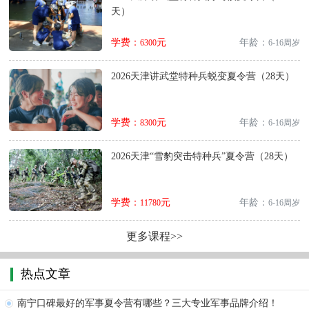
天）
学费：
元
年龄：
6300
6-16周岁
2026天津讲武堂特种兵蜕变夏令营（28天）
学费：
元
年龄：
8300
6-16周岁
2026天津“雪豹突击特种兵”夏令营（28天）
学费：
元
年龄：
11780
6-16周岁
更多课程>>
热点文章
南宁口碑最好的军事夏令营有哪些？三大专业军事品牌介绍！