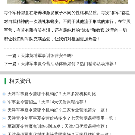
每个军种都意在培养和激发孩子不同的性格和品质。每次“参军”都是
对自我精神的一次洗礼和蜕变。不同于其他流于形式的旅行，在宝贝
军营，有苦有甜有笑有泪，还有最纯粹的“战友”和教官,这里的一切
都让我们对军队充满热爱，让我们对祖国更加热爱！
上一篇：
天津黄埔军事训练营安全吗?
下一篇：
天津军事夏令营活动体验如何？热门精彩活动推荐！
相关资讯
天津军事夏令营哪个机构好？天津多家机构对比
军事夏令营招生！天津14天优质课程推荐！
天津军事夏令营哪个机构好？三家专业营地简介一览！
天津青少年军事夏令营价格多少？七天营期课程费用一览！
军训夏令营魔鬼训练6到16岁：天津7日优质课程推荐！
天津暑假军事化封闭训练营哪家好？三家品牌机构一览！