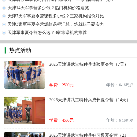
天津14天军事营多少钱？热门机构价格速览
天津7天军事夏令营课程多少钱？三家机构报价对比
天津3家军事夏令营爆款课程汇总，炼就孩子硬实力
天津军事夏令营怎么选？3家靠谱机构推荐
热点活动
2026天津讲武堂特种兵体验夏令营（7天）
学费：
元
年龄：
2500
6-16周岁
2026天津讲武堂特种兵成长夏令营（14天）
学费：
元
年龄：
4500
6-16周岁
2026天津讲武堂特种兵好习惯夏令营（21