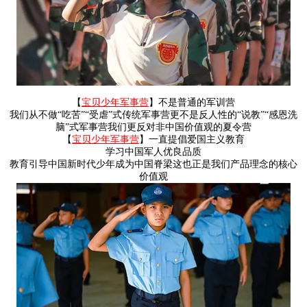
【
宝贝少年军事营
】不是普通的军训营
我们从不做“吃苦”“受虐”式传统军事营更不是反人性的“说教”“感恩洗
脑”式军事营我们更反对非中国价值观的夏令营
【
宝贝少年军事营
】一直提倡爱国主义教育
学习中国军人优良品质
教育引导中国新时代少年成为中国脊梁这也正是我们产品理念的核心
价值观