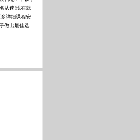
名从速!现在就
更多详细课程安
子做出最佳选