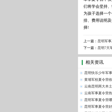
们将学会坚持、
为孩子选择一个
排、费用说明及
择!
上一篇：
昆明军事
下一篇：
昆明7天
相关资讯
昆明快乐少年军
黄埔军校夏令营收
云南昆明两大本
云南军事夏令营
昆明军事夏令营
昆明军事夏令营