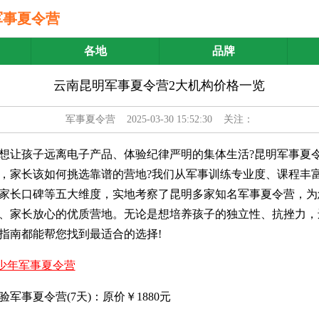
军事夏令营
各地
品牌
云南昆明军事夏令营2大机构价格一览
军事夏令营
2025-03-30 15:52:30 关注：
想让孩子远离电子产品、体验纪律严明的集体生活?昆明军事夏令
，家长该如何挑选靠谱的营地?我们从军事训练专业度、课程丰
家长口碑等五大维度，实地考察了昆明多家知名军事夏令营，为
、家长放心的优质营地。无论是想培养孩子的独立性、抗挫力，
指南都能帮您找到最适合的选择!
少年军事夏令营
军事夏令营(7天)：原价￥1880元