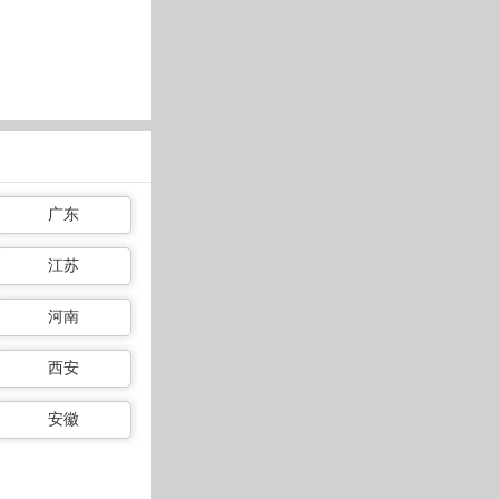
广东
江苏
河南
西安
安徽