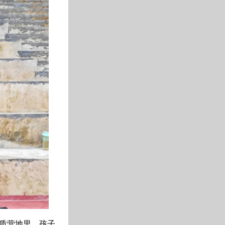
质营地里，孩子