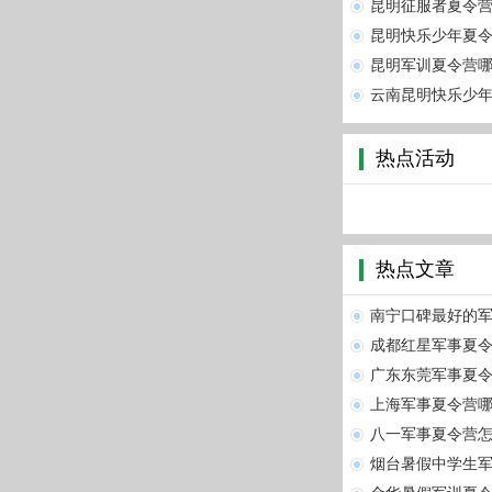
昆明征‮
昆明快乐少年夏
昆明军训夏令营
云南昆明快乐少
热点活动
热点文章
南宁口碑最好的
成都红星军事夏令
广东东莞军事夏
上海军事夏令营哪
八一军事夏令营怎
烟台暑假中学生军