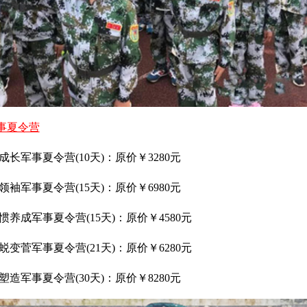
事夏令营
长军事夏令营(10天)：原价￥3280元
袖军事夏令营(15天)：原价￥6980元
养成军事夏令营(15天)：原价￥4580元
变菅军事夏令营(21天)：原价￥6280元
造军事夏令营(30天)：原价￥8280元