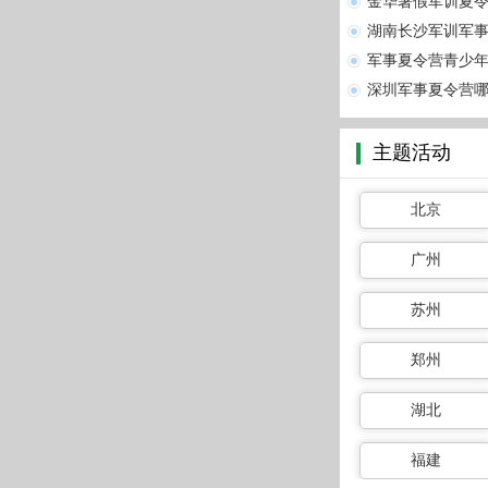
金华暑假军训夏令
湖南长沙军训军事
军事夏令营青少年
深圳军事夏令营
主题活动
北京
广州
苏州
郑州
湖北
福建