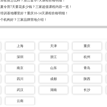
营收费怎么样？浙江金华7天课程价格明细！
夏令营7天要花多少钱？三家超值课程内容一览！
培训基地哪里好？重庆10-14天课程价格明细！
哪个机构好？三家品牌营地介绍！
上海
天津
重庆
深圳
浙江
杭州
南京
山东
青岛
四川
成都
陕西
武汉
湖南
长沙
云南