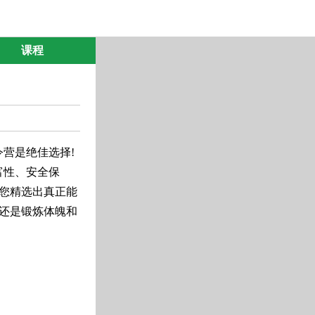
课程
营是绝佳选择!
富性、安全保
您精选出真正能
还是锻炼体魄和