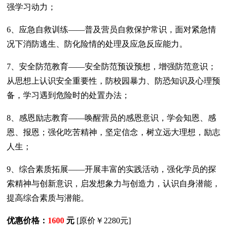
强学习动力；
6、应急自救训练——普及营员自救保护常识，面对紧急情
况下消防逃生、防化险情的处理及应急反应能力。
7、安全防范教育——安全防范预设预想，增强防范意识；
从思想上认识安全重要性，防校园暴力、防恐知识及心理预
备，学习遇到危险时的处置办法；
8、感恩励志教育——唤醒营员的感恩意识，学会知恩、感
恩、报恩；强化吃苦精神，坚定信念，树立远大理想，励志
人生；
9、综合素质拓展——开展丰富的实践活动，强化学员的探
索精神与创新意识，启发想象力与创造力，认识自身潜能，
提高综合素质与潜能。
优惠价格：
1600
元
[原价￥2280元]