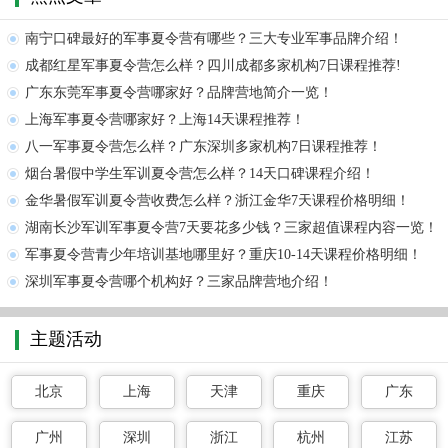
南宁口碑最好的军事夏令营有哪些？三大专业军事品牌介绍！
成都红星军事夏令营怎么样？四川成都多家机构7日课程推荐!
广东东莞军事夏令营哪家好？品牌营地简介一览！
上海军事夏令营哪家好？上海14天课程推荐！
八一军事夏令营怎么样？广东深圳多家机构7日课程推荐！
烟台暑假中学生军训夏令营怎么样？14天口碑课程介绍！
金华暑假军训夏令营收费怎么样？浙江金华7天课程价格明细！
湖南长沙军训军事夏令营7天要花多少钱？三家超值课程内容一览！
军事夏令营青少年培训基地哪里好？重庆10-14天课程价格明细！
深圳军事夏令营哪个机构好？三家品牌营地介绍！
主题活动
北京
上海
天津
重庆
广东
广州
深圳
浙江
杭州
江苏