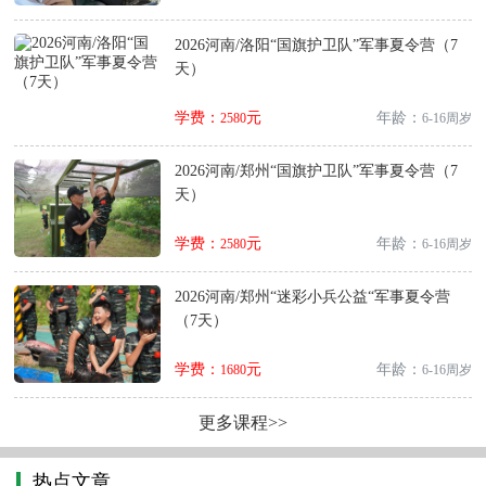
2026河南/洛阳“国旗护卫队”军事夏令营（7
天）
学费：
元
年龄：
2580
6-16周岁
2026河南/郑州“国旗护卫队”军事夏令营（7
天）
学费：
元
年龄：
2580
6-16周岁
2026河南/郑州“迷彩小兵公益“军事夏令营
（7天）
学费：
元
年龄：
1680
6-16周岁
更多课程>>
热点文章