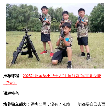
推荐课程：
2025郑州国防小卫士之“中原利剑”军事夏令营
（7天）
课程特色：
培养独立能力：
远离父母，没有了依赖，一切都要自己去面