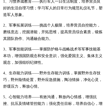
1、习惯养成教育——执行军人一日生活制度，培养营员良
好的生活自理习惯；学习军人的日常行为规范礼仪礼节，塑
造军人形象。
2、军事拓展训练——挑战个人极限，培养营员自控能力，
磨练意志，挖掘潜能，开拓思维，提高营员综合素质，锻炼
其团队协作、沟通融合能力。
3、军事技能训练——掌握防护格斗战略战术等军事技能基
本功，增强国防观念和安全意识，强化爱国主义、集体主义
观念，加强组织纪律性。
4、生存能力训练——野外生存能力训练，掌握野外生存技
巧，野外险情处置，野外应急措施，陶冶情操，净化心灵，
舒缓压力，释放心情。
5、心智能力培养——有效沟通，释放内心情感，增强抗
挫、抗压及情绪管控能力；强化责任目标，培养自信心，增