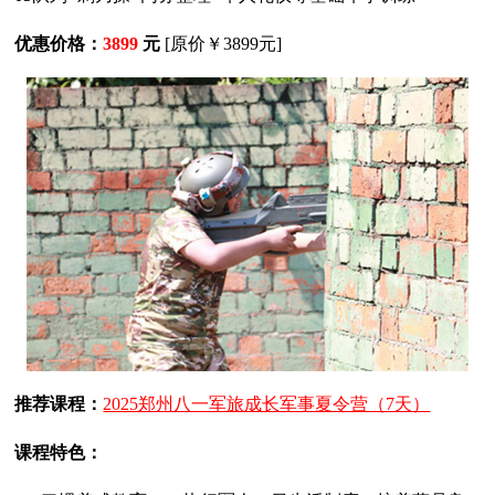
优惠价格：
3899
元
[原价￥3899元]
推荐课程：
2025郑州八一军旅成长军事夏令营（7天）
课程特色：