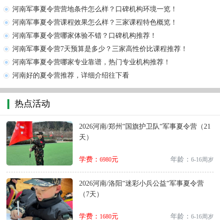
河南军事夏令营营地条件怎么样？口碑机构环境一览！
河南军事夏令营课程效果怎么样？三家课程特色概览！
河南军事夏令营哪家体验不错？口碑机构推荐！
河南军事夏令营7天预算是多少？三家高性价比课程推荐！
河南军事夏令营哪家专业靠谱，热门专业机构推荐！
河南好的夏令营推荐，详细介绍往下看
热点活动
2026河南/郑州“国旗护卫队“军事夏令营（21
天）
学费：
元
年龄：
6980
6-16周岁
2026河南/洛阳“迷彩小兵公益“军事夏令营
（7天）
学费：
元
年龄：
1680
6-16周岁