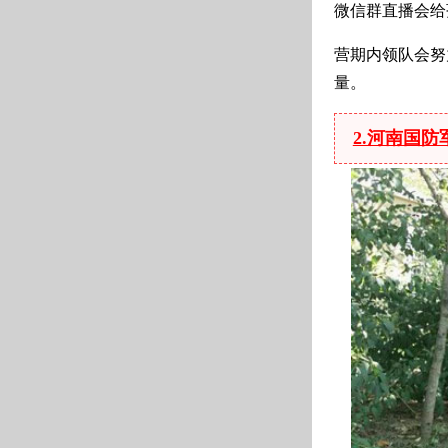
微信群直播会给
营期内领队会努
量。
2.河南国