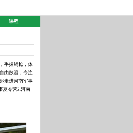
课程
，手握钢枪，体
自由散漫，专注
起走进河南军事
夏令营2.河南