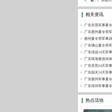
下一篇：
广东惠州
相关资讯
广东东莞军事夏
广东惠州夏令营
惠州夏令营军事训
广东佛山夏令营
广东清远14天军
广东珠海最值得体
广东东莞14天军事
广东韶关14天军
广东惠州军事夏令
广东深圳军事夏令
热点活动