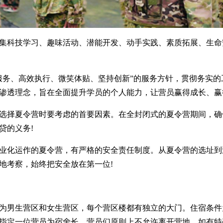
集科技学习、趣味活动、潜能开发、动手实践、素质拓展、生命
服务、高效执行、微笑体贴、坚持创新”的服务方针，贯彻务实的
渗透理念，旨在全面提升学员的个人能力，让营员赢得成长、赢
选择夏令营时要考虑的首要因素。在全封闭式的夏令营期间，确
贷的义务!
业化运作的夏令营，有严格的安全责任制度。从夏令营的选址到
地考察，始终把安全放在第一位!
为男生营区和女生营区，每个营区楼都有独立的大门。住宿条件为
指定一位营员为宿舍长。营员们原则上不允许离开营地，如有特