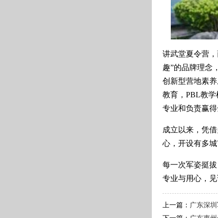
讲武堂夏令营，
趣”的品牌理念
创新型营地素养
教育，PBL教
专业和负责赢得
成立以来，凭借
心，开设有多城
每一次军姿挺拔
专业与用心，见
上一篇：
广东深圳