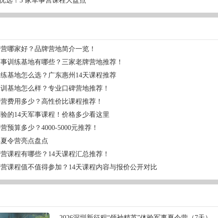
优选！3 家军事营课程大盘点
令营哪家好？品牌营地简介一览！
军事训练基地有哪些？三家老牌营地推荐！
练基地怎么选？广东惠州14天课程推荐
军训基地怎么样？专业口碑营地推荐！
事营费用多少？高性价比课程推荐！
验的14天军事课程！价格多少看这里
营预算多少？4000-5000元推荐！
事夏令营亮点盘点
营课程有哪些？14天课程汇总推荐！
营课程值不值得参加？14天课程内容与报价公开对比
2026深圳新征程“领袖精英”体验军事夏令营（7天）