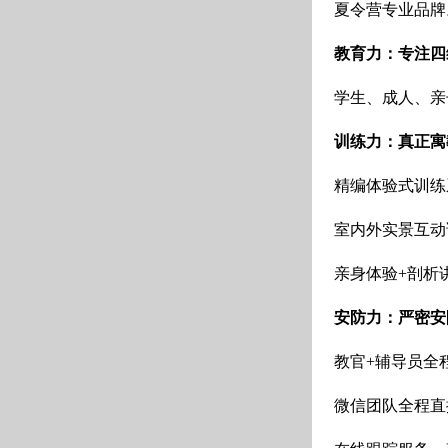
夏令营专业品牌
教育力：专注四
学生、成人、亲
训练力：真正寓
精编体验式训练
室内外实景互动
亲身体验+剖析
安防力：严密安
教官+辅导员全
微信团队全程直