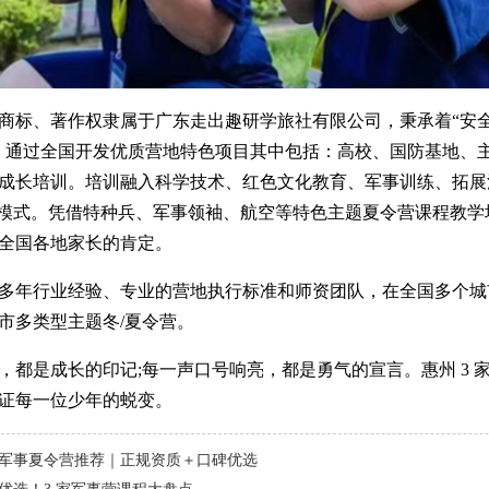
商标、著作权隶属于广东走出趣研学旅社有限公司，秉承着“安
，通过全国开发优质营地特色项目其中包括：高校、国防基地、
成长培训。培训融入科学技术、红色文化教育、军事训练、拓展
学模式。凭借特种兵、军事领袖、航空等特色主题夏令营课程教学
全国各地家长的肯定。
多年行业经验、专业的营地执行标准和师资团队，在全国多个城
市多类型主题冬/夏令营。
，都是成长的印记;每一声口号响亮，都是勇气的宣言。惠州 3 
证每一位少年的蜕变。
军事夏令营推荐｜正规资质＋口碑优选