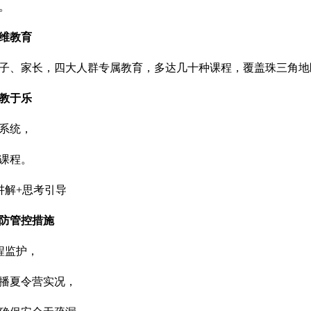
。
维教育
子、家长，四大人群专属教育，多达几十种课程，覆盖珠三角地
教于乐
系统，
课程。
讲解+思考引导
防管控措施
程监护，
播夏令营实况，