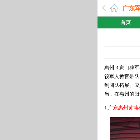
广东
首页
惠州 3 家口碑
役军人教官带队
到团队拓展、应
当，在惠州的阳
1.
广东惠州黄埔