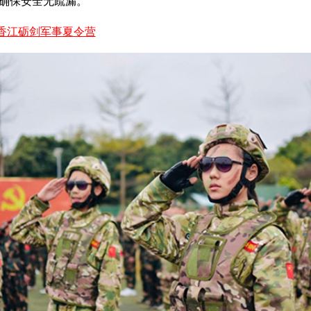
确保安全无疏漏。
香江砺剑军事夏令营