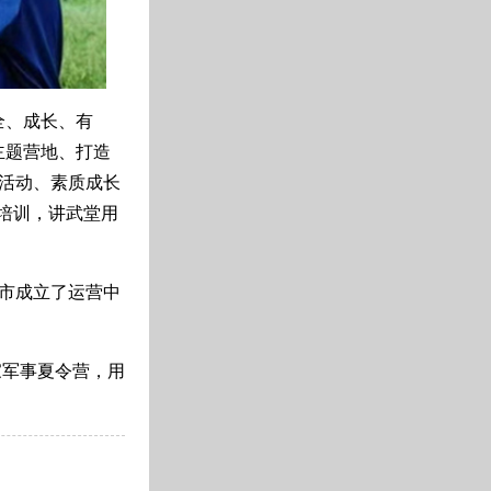
全、成长、有
主题营地、打造
活动、素质成长
培训，讲武堂用
市成立了运营中
家军事夏令营，用