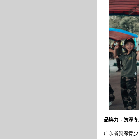
品牌力：资深冬
广东省资深青少