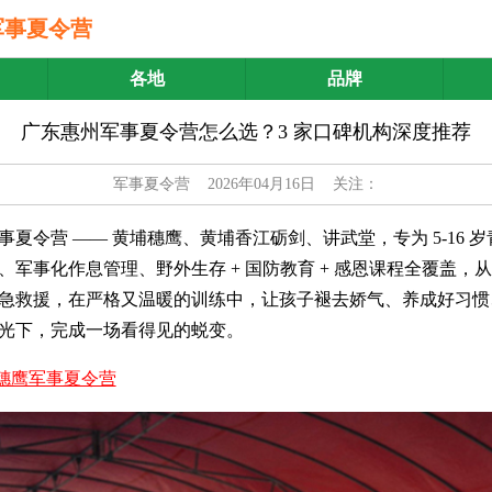
军事夏令营
各地
品牌
广东惠州军事夏令营怎么选？3 家口碑机构深度推荐
军事夏令营
2026年04月16日 关注：
军事夏令营 —— 黄埔穗鹰、黄埔香江砺剑、讲武堂，专为 5-16 
、军事化作息管理、野外生存 + 国防教育 + 感恩课程全覆盖，
急救援，在严格又温暖的训练中，让孩子褪去娇气、养成好习惯
光下，完成一场看得见的蜕变。
穗鹰军事夏令营