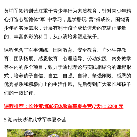
黄埔军拓特训营注重于青少年行为素质教育，针对青少年精
心打造心智德体“军”中学习，趣学酷玩“营”得成长。围绕青
少年的实际需求，开展有利于孩子成长进步的充满正能量
的、丰富多彩的科目，从点滴培养塑造孩子。
课程包含了军事训练、国防教育、安全教育、户外生存教
育、团队拓展、感恩教育、心理疏导、劳动实践、内务教学
等在内的多个项目，致力于通过理论与实践相结合的课程形
式，培养孩子自信、自立、自强、自律、坚强刚毅、感恩的
优秀品质和积极向上的生活作风。先后得到广大家长和孩子
们的一致好评。
课程推荐：长沙黄埔军拓体验军事夏令营(7天)：2200 元
5.湖南长沙讲武堂军事夏令营