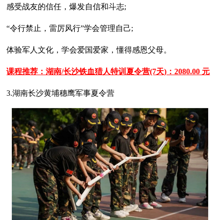
感受战友的信任，爆发自信和斗志;
“令行禁止，雷厉风行”学会管理自己;
体验军人文化，学会爱国爱家，懂得感恩父母。
课程推荐：湖南/长沙铁血猎人特训夏令营(7天)：2080.00 元
3.湖南长沙黄埔穗鹰军事夏令营