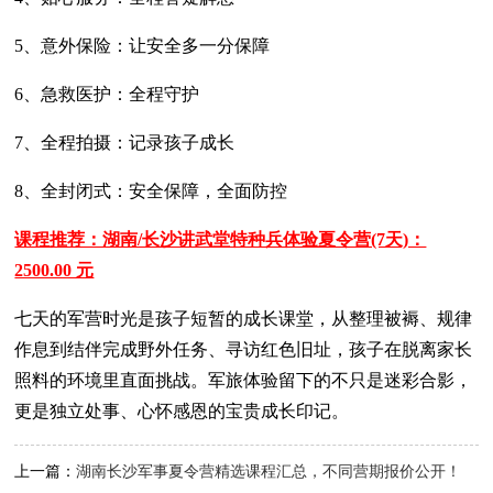
5、意外保险：让安全多一分保障
6、急救医护：全程守护
7、全程拍摄：记录孩子成长
8、全封闭式：安全保障，全面防控
课程推荐：湖南/长沙讲武堂特种兵体验夏令营(7天)：
2500.00 元
七天的军营时光是孩子短暂的成长课堂，从整理被褥、规律
作息到结伴完成野外任务、寻访红色旧址，孩子在脱离家长
照料的环境里直面挑战。军旅体验留下的不只是迷彩合影，
更是独立处事、心怀感恩的宝贵成长印记。
上一篇：
湖南长沙军事夏令营精选课程汇总，不同营期报价公开！