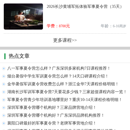
2026长沙黄埔军拓体验军事夏令营（35天）
学费：
元
年龄：
8700
6-16周岁
更多课程>>
热点文章
八一军事夏令营怎么样？广东深圳多家机构7日课程推荐！
烟台暑假中学生军训夏令营怎么样？14天口碑课程介绍！
金华暑假军训夏令营收费怎么样？浙江金华7天课程价格明细！
湖南长沙军训军事夏令营7天要花多少钱？三家超值课程内容一览！
军事夏令营青少年培训基地哪里好？重庆10-14天课程价格明细！
深圳军事夏令营哪个机构好？三家品牌营地介绍！
深圳军事夏令营哪个机构好？广东深圳品牌机构推荐！
襄阳口碑最好的军事夏令营？老牌军事营地介绍！