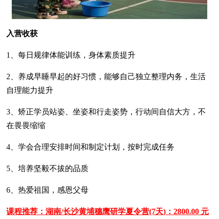
入营收获
1、每日规律体能训练，身体素质提升
2、养成早睡早起的好习惯，能够自己独立整理内务，生活
自理能力提升
3、矫正学员站姿、坐姿和行走姿势，行动间自信大方，不
在畏畏缩缩
4、学会合理安排时间和制定计划，按时完成任务
5、培养坚毅不拔的品质
6、热爱祖国，感恩父母
课程推荐：湖南/长沙黄埔穗鹰研学夏令营(7天)：2800.00 元