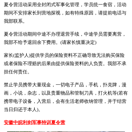
夏令营活动采用全封闭式军事化管理，学员统一食宿，活动
期间不安排家长到营地探视，如有特殊原因，请提前电话与
我部联系。
夏令营活动期间中途不办理退营手续，中途学员需要离营，
我部不给予退回余下费用。(请家长慎重决定)
家长(监护人)提供学员的保险资料不正确导致无法购买保险
或者保险不理赔的后果由提供保险资料的人负责。我部不承
担任何责任。
禁止学员携带大量现金，一切电子产品，手机，扑克牌，漫
画，小说，杂志，以及贵重物品和管制刀具，打火机等(若有
携带电子设备，入营后，会有生活老师收纳管理，并于结营
当日归还于本人)。
安徽中皖利剑军事特训夏令营