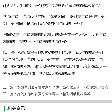
(1)礼品：(目前3月份预交定金299送价值299的战术背包)
学员年龄：营员大都在6—15岁之间，我们按年龄段进行分
组，分房间，队员们肯定会找到自己的小伙伴。
房间安排：年龄相同或者相近的孩子在一个班级。没有年龄
相同的，按照最小年龄差的学员补齐。
以上是小编给家长们整理安徽热门营地，感兴趣的家长们可
以咨询营地，营内活动十分丰富，旨在锻炼孩子独立、自
律、坚强的性格！改善孩子拖拉懒散坏习惯，培养像军人一
样良好的作息习惯，学习军人坚韧的品质。
上一篇：
安徽军训夏令营哪家好？少年当有凌云志，不负黄河万古流
下一篇：
好的安徽吃苦夏令营有哪些？精彩活动机构推荐
相关资讯