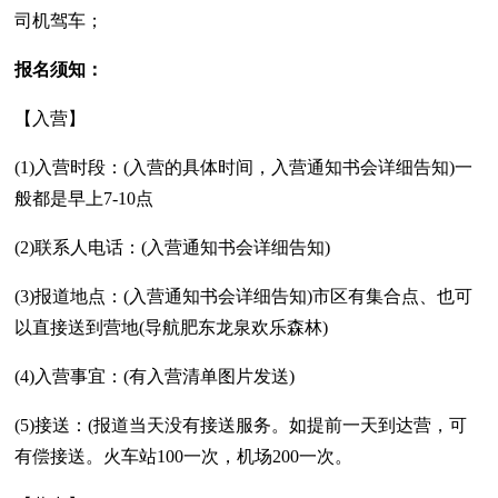
司机驾车；
报名须知：
【入营】
(1)入营时段：(入营的具体时间，入营通知书会详细告知)一
般都是早上7-10点
(2)联系人电话：(入营通知书会详细告知)
(3)报道地点：(入营通知书会详细告知)市区有集合点、也可
以直接送到营地(导航肥东龙泉欢乐森林)
(4)入营事宜：(有入营清单图片发送)
(5)接送：(报道当天没有接送服务。如提前一天到达营，可
有偿接送。火车站100一次，机场200一次。