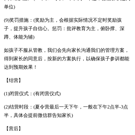
单位)
(9)奖罚措施：(奖励为主，会根据实际情况不定时奖励孩
子，提升孩子自信心。惩罚：批评教育为主，俯卧撑、深
蹲、体能为辅)
如孩子不服从管教，我们会先向家长沟通我们的管理方案，
得到家长的同意后，按新的方案执行，以确保孩子参训都能
达到预期效果！
【结营】
(1)闭营仪式：(有闭营仪式)
(2)结营时段：(夏令营最后一天下午，一般在下午2点半-3点
半，具体会提前微信群告知家长)
【营后】