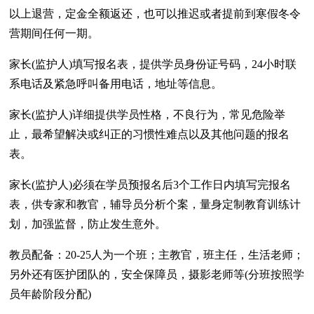
以上退营，定金全额返还，也可以推迟或者提前到寒假冬令
营期间任何一期。
家长(监护人)填写报名表，提供学员身份证号码，24小时联
系电话及紧急呼叫备用电话，地址等信息。
家长(监护人)详细提供学员性格，不良行为，常见危险举
止，最希望解决或纠正的习惯性难点以及其他问题的报名
表。
家长(监护人)必须在学员预报名后3个工作日内填写完报名
表，供专家和教官，辅导员分析个案，量身定制教育训练计
划，加强监督，防止发生意外。
教员配备：20-25人为一个班；主教官，班主任，生活老师；
另外还有医护团队的，安全保障员，摄影老师等(分班按照学
员年龄阶段分配)