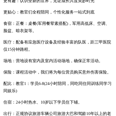
更有趣：认识全新的世界，见证成长共度美妙时光
更贴心：教官们全程陪同，个性化服务一站式到底
食宿：正餐：桌餐(军用餐荤素搭配)，军用高低床、空调、
脸盆、晾衣架等。
医疗：配备有应急医疗设备及经验丰富的队医，距三甲医院
仅15分钟路程。
场地：营地设有室内及室内活动场地，确保正常活动。
保险：课程活动中，我们将为每位营员购买意外伤害保险。
配比：教官1：学员6-8(24小时陪同，同吃同住同训练同学习
同娱乐)
住宿：24小时热水、10岁以下学员住下铺。
出行：正规协议旅游车辆公司旅游大巴和驾龄10年以上的老