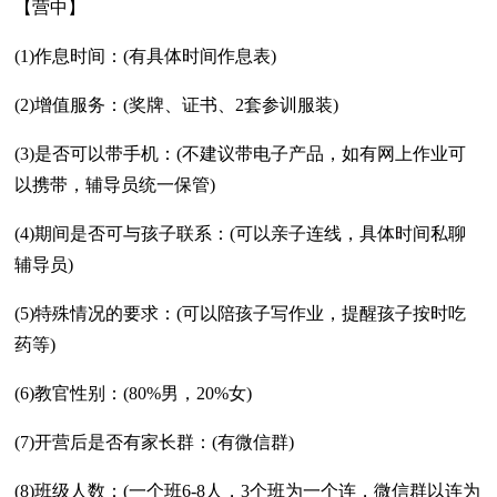
【营中】
(1)作息时间：(有具体时间作息表)
(2)增值服务：(奖牌、证书、2套参训服装)
(3)是否可以带手机：(不建议带电子产品，如有网上作业可
以携带，辅导员统一保管)
(4)期间是否可与孩子联系：(可以亲子连线，具体时间私聊
辅导员)
(5)特殊情况的要求：(可以陪孩子写作业，提醒孩子按时吃
药等)
(6)教官性别：(80%男，20%女)
(7)开营后是否有家长群：(有微信群)
(8)班级人数：(一个班6-8人，3个班为一个连，微信群以连为