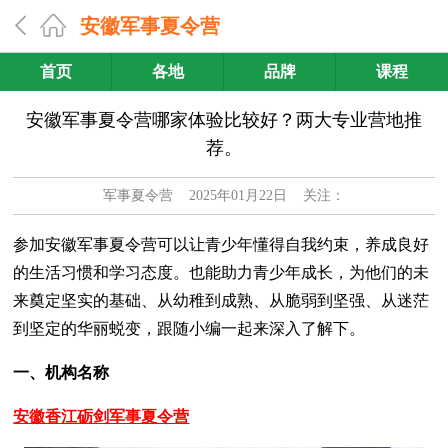
安徽军事夏令营
首页
各地
品牌
课程
安徽军事夏令营哪家体验比较好？两大专业营地推
荐。
军事夏令营
2025年01月22日 关注：
参加安徽军事夏令营可以让青少年懂得自我约束，养成良好
的生活习惯和学习态度。也能助力青少年成长，为他们的未
来奠定坚实的基础、从幼稚到成熟、从脆弱到坚强、从迷茫
到坚定的华丽蜕变，跟随小编一起来深入了解下。
一、机构名称
安徽香江砺剑军事夏令营