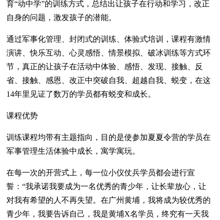
育“动中学”的训练方式，总结出让孩子在行动和学习，改正
自身的问题，激发孩子的潜能。
通过军事化管理、封闭式的训练、体验式培训，课程有激情
演讲、快乐互动、心灵感悟、情景模拟、破冰训练等方式环
节，真正的让孩子在活动中体验、感悟、发现、接触、反
省、接触、感恩、改正中突破自我、超越自我、蜕变，在这
14年里见证了数万的学员都有蜕变和成长。
课程优势
训练课程均带有主题指向，目的是使参加夏夏令营的学员在
军事管理生活体验中成长，寓学寓玩。
在每一次的开营式上，每一位小仪仗兵学员都会进行宣
誓：“我承诺我要成为一名优秀的青少年，让长辈放心，让
对我有希望的人不再失望。在广州黄埔，我将成为较优秀的
青少年，我要告诉自己，我是黄埔X名学员，终究有一天我