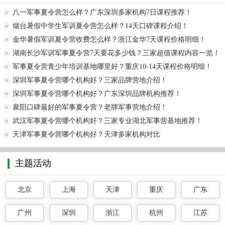
八一军事夏令营怎么样？广东深圳多家机构7日课程推荐！
烟台暑假中学生军训夏令营怎么样？14天口碑课程介绍！
金华暑假军训夏令营收费怎么样？浙江金华7天课程价格明细！
湖南长沙军训军事夏令营7天要花多少钱？三家超值课程内容一览！
军事夏令营青少年培训基地哪里好？重庆10-14天课程价格明细！
深圳军事夏令营哪个机构好？三家品牌营地介绍！
深圳军事夏令营哪个机构好？广东深圳品牌机构推荐！
襄阳口碑最好的军事夏令营？老牌军事营地介绍！
武汉军事夏令营哪个机构好？三家专业湖北军事营基地推荐！
天津军事夏令营哪个机构好？天津多家机构对比
主题活动
北京
上海
天津
重庆
广东
广州
深圳
浙江
杭州
江苏