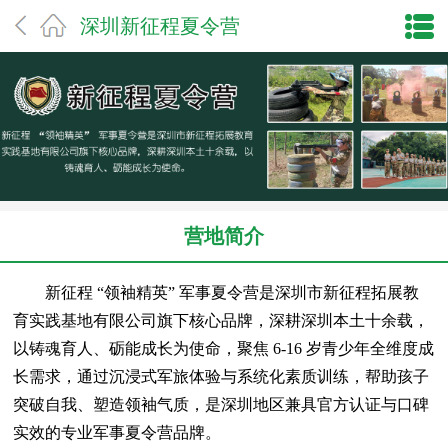
深圳新征程夏令营
营地简介
新征程 “领袖精英” 军事夏令营是深圳市新征程拓展教
育实践基地有限公司旗下核心品牌，深耕深圳本土十余载，
以铸魂育人、砺能成长为使命，聚焦 6-16 岁青少年全维度成
长需求，通过沉浸式军旅体验与系统化素质训练，帮助孩子
突破自我、塑造领袖气质，是深圳地区兼具官方认证与口碑
实效的专业军事夏令营品牌。