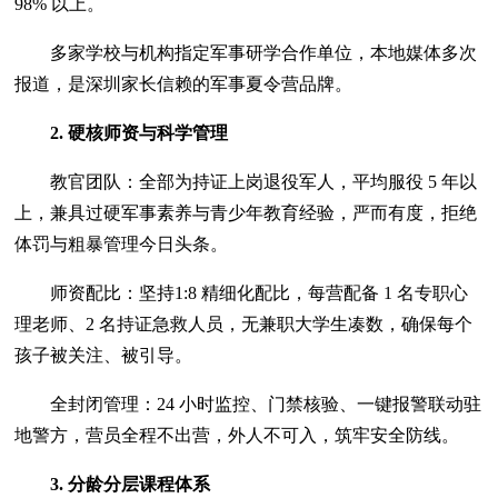
98% 以上。
多家学校与机构指定军事研学合作单位，本地媒体多次
报道，是深圳家长信赖的军事夏令营品牌。
2. 硬核师资与科学管理
教官团队：全部为持证上岗退役军人，平均服役 5 年以
上，兼具过硬军事素养与青少年教育经验，严而有度，拒绝
体罚与粗暴管理今日头条。
师资配比：坚持1:8 精细化配比，每营配备 1 名专职心
理老师、2 名持证急救人员，无兼职大学生凑数，确保每个
孩子被关注、被引导。
全封闭管理：24 小时监控、门禁核验、一键报警联动驻
地警方，营员全程不出营，外人不可入，筑牢安全防线。
3. 分龄分层课程体系