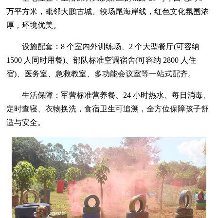
万平方米，毗邻大鹏古城、较场尾海岸线，红色文化氛围浓
厚，环境优美。
设施配套：8 个室内外训练场、2 个大型餐厅(可容纳
1500 人同时用餐)、部队标准空调宿舍(可容纳 2800 人住
宿)、医务室、急救教室、多功能会议室等一站式配齐。
生活保障：军营标准营养餐、24 小时热水、每日消毒、
定时查寝、衣物换洗，食宿卫生可追溯，全方位保障孩子舒
适与安全。