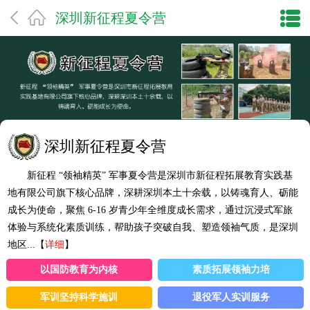
深圳新征程夏令营
深圳新征程夏令营
新征程 “领袖精英” 军事夏令营是深圳市新征程拓展教育实践基
地有限公司旗下核心品牌，深耕深圳本土十余载，以铸魂育人、砺能
成长为使命，聚焦 6-16 岁青少年全维度成长需求，通过沉浸式军旅
体验与系统化素质训练，帮助孩子突破自我、塑造领袖气质，是深圳
地区...【
详细
】
以国防教育为内核
素质拓展领袖力培
军训坚持科学施训
退役军人实训服务