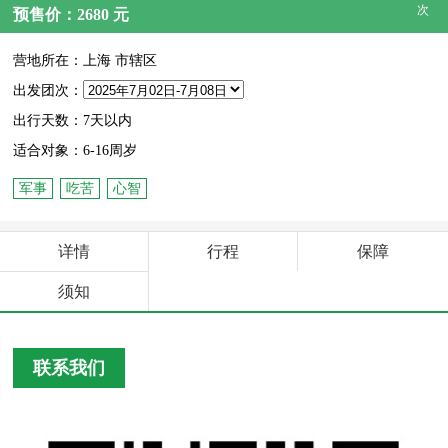
次
预售价：2680 元
营地所在：上海 市辖区
出发团次：
出行天数：7天以内
适合对象：6-16周岁
军事
吃苦
心智
详情
行程
保障
须知
联系我们