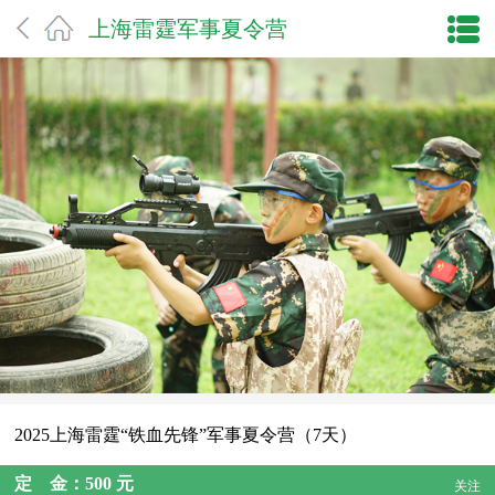
上海雷霆军事夏令营
2025上海雷霆“铁血先锋”军事夏令营（7天）
定 金：500 元
关注