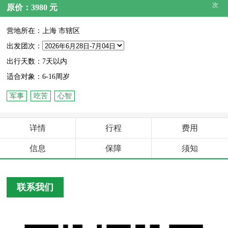
次
原价：3980 元
营地所在：上海 市辖区
出发团次：
出行天数：7天以内
适合对象：6-16周岁
军事
吃苦
心智
详情
行程
费用
信息
保障
须知
联系我们