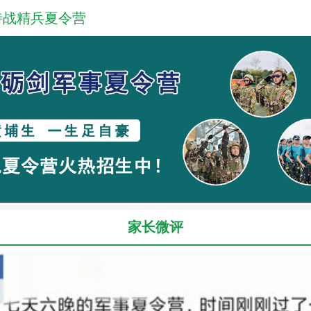
特战精兵夏令营
家长微评