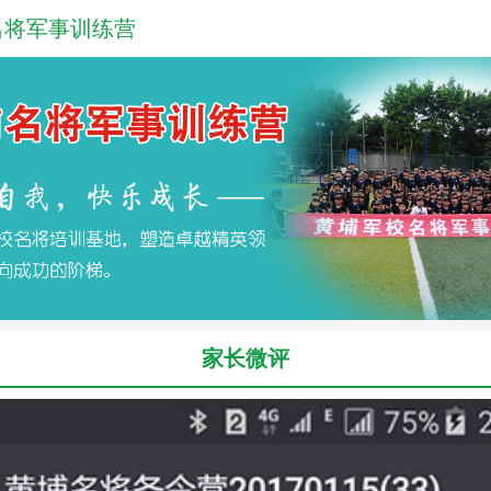
名将军事训练营
家长微评