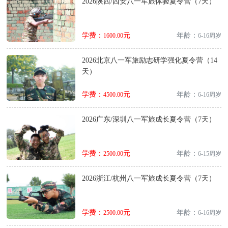
2026陕西/西安八一军旅体验夏令营（7天）
学费：
元
年龄：
1600.00
6-16周岁
2026北京八一军旅励志研学强化夏令营（14
天）
学费：
元
年龄：
4500.00
6-16周岁
2026广东/深圳八一军旅成长夏令营（7天）
学费：
元
年龄：
2500.00
6-15周岁
2026浙江/杭州八一军旅成长夏令营（7天）
学费：
元
年龄：
2500.00
6-16周岁