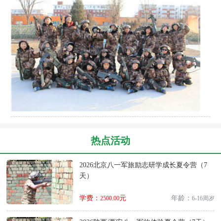
热点活动
2026北京八一军旅励志研学成长夏令营（7
天）
学费：
元
年龄：
2500.00
6-16周岁