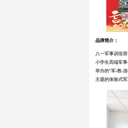
品牌简介：
八一军事训练营
小学生高端军事
举办的“军-教
主题的体验式军