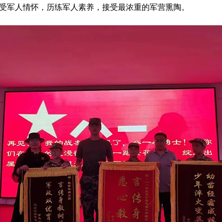
受军人情怀，历练军人素养，接受最浓重的军营熏陶。