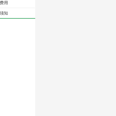
费用
须知