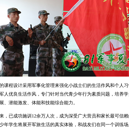
的课程设计采用军事化管理来强化小战士们的生活作风和个人习
军人优良生活作风，专门针对当代青少年行为素质问题，培养学
展、潜能激发、体能和技能综合能力。
办以来，已成功施训12余万人次，成为深受广大营员和家长最可信
少年学生将展开军旅生活的真实体验，和战友们在同一个训练场