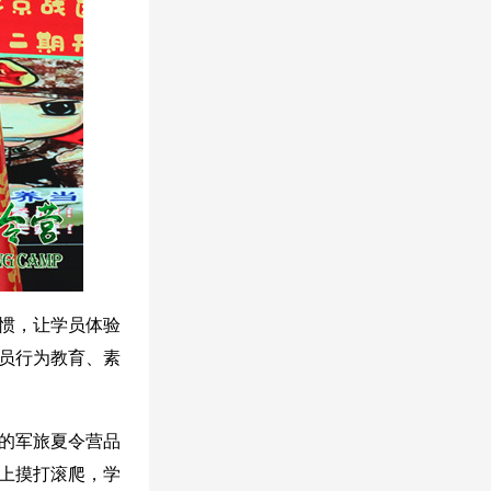
惯，让学员体验
员行为教育、素
赖的军旅夏令营品
上摸打滚爬，学