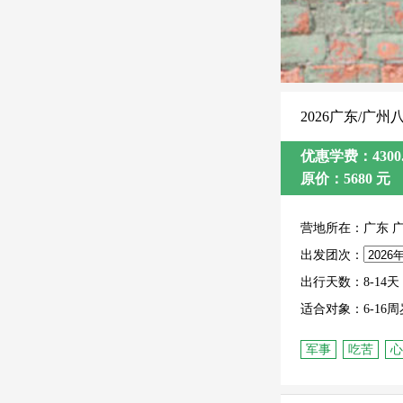
2026广东/广
优惠学费：4300.
原价：5680 元
营地所在：广东 
出发团次：
出行天数：8-14天
适合对象：6-16周
军事
吃苦
心