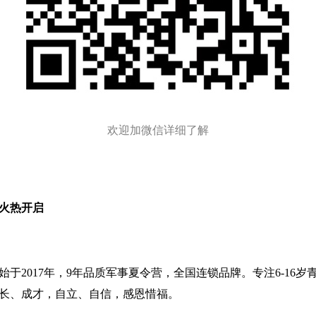
欢迎加微信详细了解
火热开启
始于2017年，9年品质军事夏令营，全国连锁品牌。专注6-16岁
长、成才，自立、自信，感恩惜福。