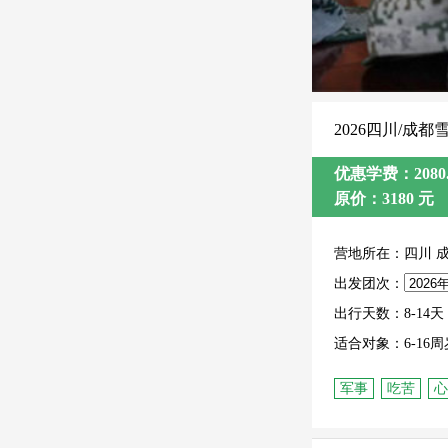
2026四川/成
优惠学费：2080.
原价：3180 元
营地所在：四川 
出发团次：
出行天数：8-14天
适合对象：6-16周
军事
吃苦
心