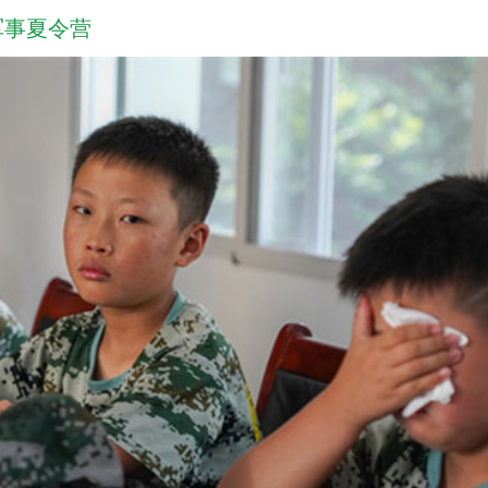
军事夏令营