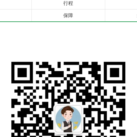
行程
保障