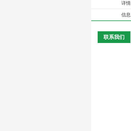
详情
信息
联系我们