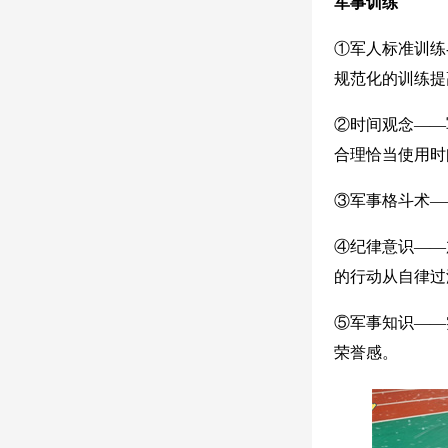
军事训练
①军人标准训练
规范化的训练提
②时间观念——
合理恰当使用时
③军事格斗术—
④纪律意识——
的行动从自律过
⑤军事知识——
荣誉感。