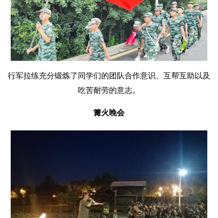
行军拉练充分锻炼了同学们的团队合作意识、互帮互助以及
吃苦耐劳的意志。
篝火晚会