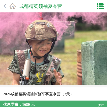
成都精英领袖夏令营
2026成都精英领袖体验军事夏令营（7天）
优惠学费：1680 元
关注