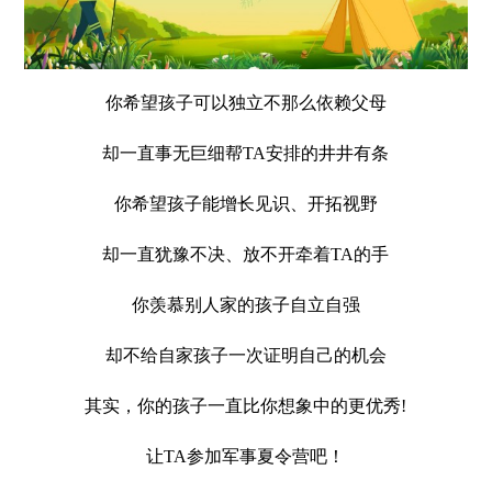
你希望孩子可以独立不那么依赖父母
却一直事无巨细帮TA安排的井井有条
你希望孩子能增长见识、开拓视野
却一直犹豫不决、放不开牵着TA的手
你羡慕别人家的孩子自立自强
却不给自家孩子一次证明自己的机会
其实，你的孩子一直比你想象中的更优秀!
让TA参加军事夏令营吧！