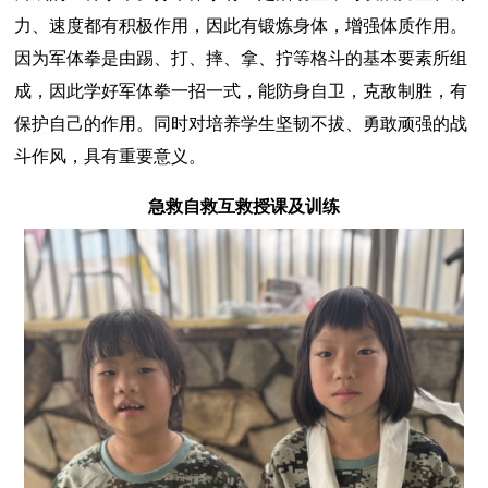
力、速度都有积极作用，因此有锻炼身体，增强体质作用。
因为军体拳是由踢、打、摔、拿、拧等格斗的基本要素所组
成，因此学好军体拳一招一式，能防身自卫，克敌制胜，有
保护自己的作用。同时对培养学生坚韧不拔、勇敢顽强的战
斗作风，具有重要意义。
急救自救互救授课及训练