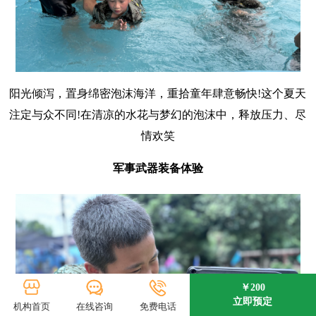
阳光倾泻，置身绵密泡沫海洋，重拾童年肆意畅快!这个夏天
注定与众不同!在清凉的水花与梦幻的泡沫中，释放压力、尽
情欢笑
军事武器装备体验
￥200
立即预定
机构首页
在线咨询
免费电话