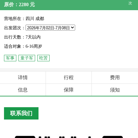
次
原价：2280 元
营地所在：四川 成都
出发团次：
出行天数：7天以内
适合对象：6-16周岁
军事
童子军
吃苦
详情
行程
费用
信息
保障
须知
联系我们