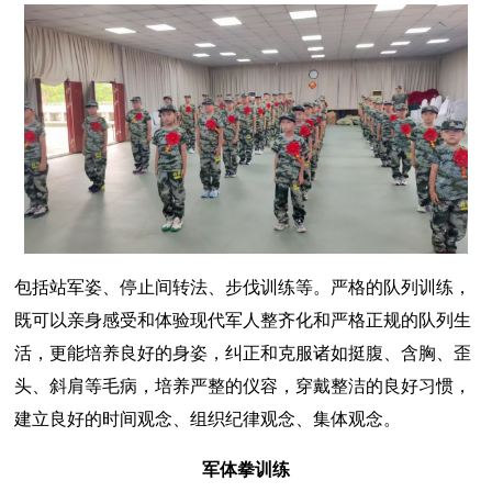
包括站军姿、停止间转法、步伐训练等。严格的队列训练，
既可以亲身感受和体验现代军人整齐化和严格正规的队列生
活，更能培养良好的身姿，纠正和克服诸如挺腹、含胸、歪
头、斜肩等毛病，培养严整的仪容，穿戴整洁的良好习惯，
建立良好的时间观念、组织纪律观念、集体观念。
军体拳训练