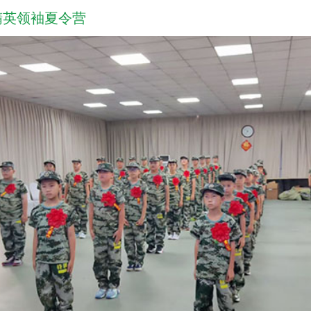
精英领袖夏令营