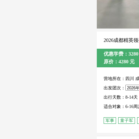
2026成都精英
优惠学费：3280
原价：4280 元
营地所在：四川 
出发团次：
出行天数：8-14天
适合对象：6-16周
军事
童子军