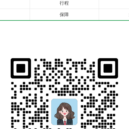
行程
保障