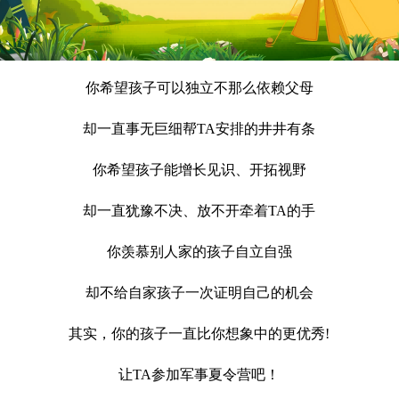
你希望孩子可以独立不那么依赖父母
却一直事无巨细帮TA安排的井井有条
你希望孩子能增长见识、开拓视野
却一直犹豫不决、放不开牵着TA的手
你羡慕别人家的孩子自立自强
却不给自家孩子一次证明自己的机会
其实，你的孩子一直比你想象中的更优秀!
让TA参加军事夏令营吧！